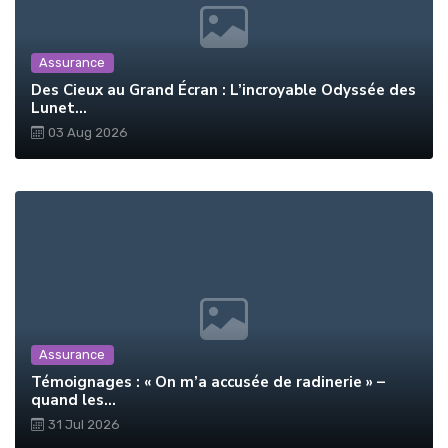
Assurance
Des Cieux au Grand Écran : L’incroyable Odyssée des
Lunet...
03 Aug 2026
Assurance
Témoignages : « On m’a accusée de radinerie » –
quand les...
31 Jul 2026