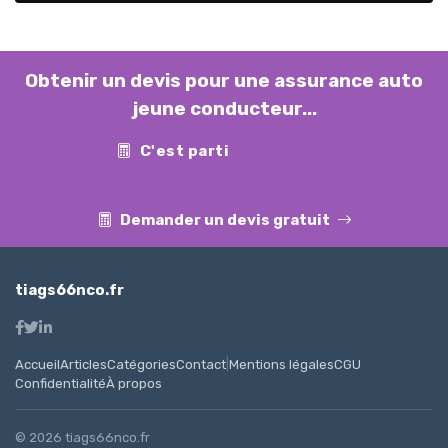
Obtenir un devis pour une assurance auto
jeune conducteur...
C'est parti
Contact
Demander un devis gratuit
tiags66nco.fr
Accueil
Articles
Catégories
Contact
|
Mentions légales
CGU
Confidentialité
À propos
© 2026 tiags66nco.fr