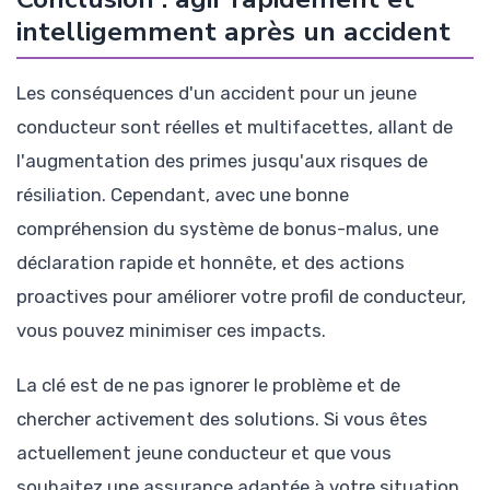
intelligemment après un accident
Les conséquences d'un accident pour un jeune
conducteur sont réelles et multifacettes, allant de
l'augmentation des primes jusqu'aux risques de
résiliation. Cependant, avec une bonne
compréhension du système de bonus-malus, une
déclaration rapide et honnête, et des actions
proactives pour améliorer votre profil de conducteur,
vous pouvez minimiser ces impacts.
La clé est de ne pas ignorer le problème et de
chercher activement des solutions. Si vous êtes
actuellement jeune conducteur et que vous
souhaitez une assurance adaptée à votre situation