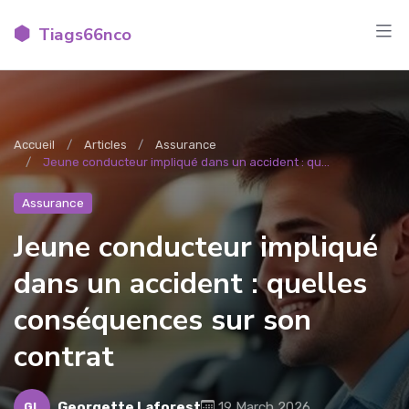
Tiags66nco
Accueil
Articles
Assurance
Jeune conducteur impliqué dans un accident : qu...
Assurance
Jeune conducteur impliqué
dans un accident : quelles
conséquences sur son
contrat
Georgette Laforest
19 March 2026
GL