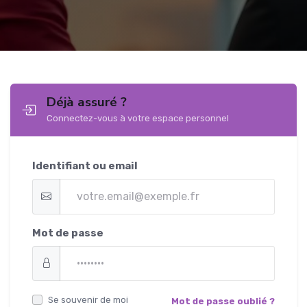
Déjà assuré ?
Connectez-vous à votre espace personnel
Identifiant ou email
Mot de passe
Se souvenir de moi
Mot de passe oublié ?