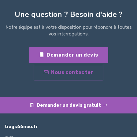
Une question ? Besoin d'aide ?
Notre équipe est à votre disposition pour répondre à toutes
vos interrogations.
Demander un devis
Nous contacter
Demander un devis gratuit
tiags66nco.fr