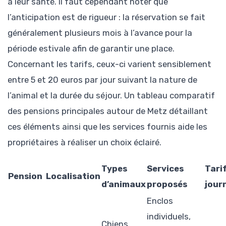
à leur santé. Il faut cependant noter que
l’anticipation est de rigueur : la réservation se fait
généralement plusieurs mois à l’avance pour la
période estivale afin de garantir une place.
Concernant les tarifs, ceux-ci varient sensiblement
entre 5 et 20 euros par jour suivant la nature de
l’animal et la durée du séjour. Un tableau comparatif
des pensions principales autour de Metz détaillant
ces éléments ainsi que les services fournis aide les
propriétaires à réaliser un choix éclairé.
Types
Services
Tari
Pension
Localisation
d’animaux
proposés
jour
Enclos
individuels,
Chiens,