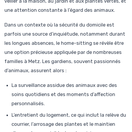
veiller à la maison, au jardin et aux plantes vertes, et
une attention constante à l’égard des animaux.
Dans un contexte où la sécurité du domicile est
parfois une source d’inquiétude, notamment durant
les longues absences, le home-sitting se révèle être
une option précieuse appliquée par de nombreuses
familles à Metz. Les gardiens, souvent passionnés
d’animaux, assurent alors :
La surveillance assidue des animaux avec des
soins quotidiens et des moments d’affection
personnalisés.
L’entretient du logement, ce qui inclut la relève du
courrier, l’arrosage des plantes et le maintien