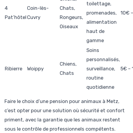
toilettage,
4
Coin-lès-
Chats,
promenades,
10€ 
Pat’hôtel
Cuvry
Rongeurs,
alimentation
Oiseaux
haut de
gamme
Soins
personnalisés,
Chiens,
Ribierre
Woippy
surveillance,
5€ – 
Chats
routine
quotidienne
Faire le choix d’une pension pour animaux à Metz,
c’est opter pour une solution où sécurité et confort
priment, avec la garantie que les animaux restent
sous le contrôle de professionnels compétents.