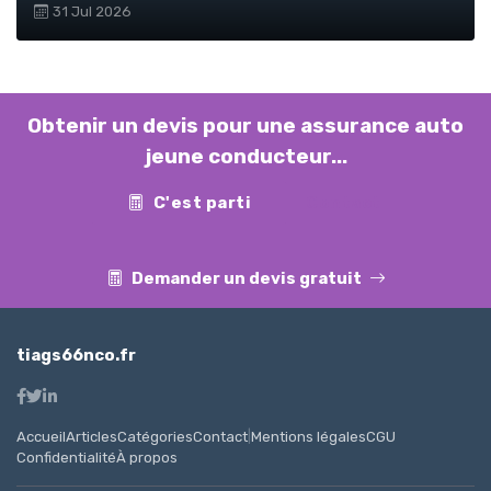
31 Jul 2026
Obtenir un devis pour une assurance auto
jeune conducteur...
C'est parti
Contact
Demander un devis gratuit
tiags66nco.fr
Accueil
Articles
Catégories
Contact
|
Mentions légales
CGU
Confidentialité
À propos