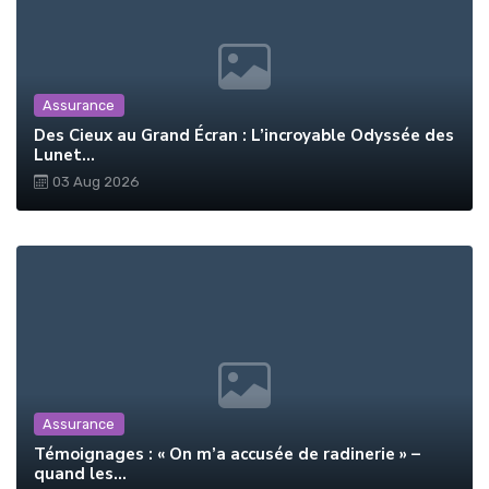
Assurance
Des Cieux au Grand Écran : L’incroyable Odyssée des
Lunet...
03 Aug 2026
Assurance
Témoignages : « On m’a accusée de radinerie » –
quand les...