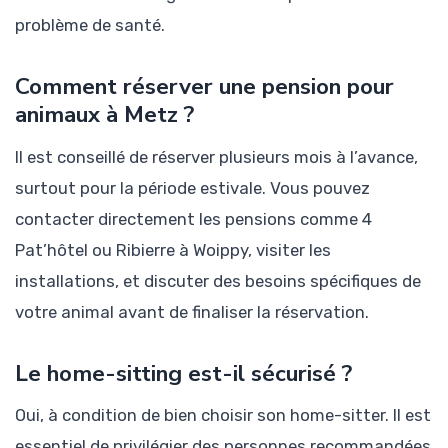
problème de santé.
Comment réserver une pension pour
animaux à Metz ?
Il est conseillé de réserver plusieurs mois à l’avance,
surtout pour la période estivale. Vous pouvez
contacter directement les pensions comme 4
Pat’hôtel ou Ribierre à Woippy, visiter les
installations, et discuter des besoins spécifiques de
votre animal avant de finaliser la réservation.
Le home-sitting est-il sécurisé ?
Oui, à condition de bien choisir son home-sitter. Il est
essentiel de privilégier des personnes recommandées