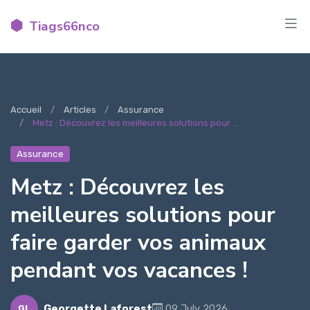
Tiags66nco
Accueil
Articles
Assurance
Metz : Découvrez les meilleures solutions pour ...
Assurance
Metz : Découvrez les
meilleures solutions pour
faire garder vos animaux
pendant vos vacances !
Georgette Laforest
09 July 2026
GL