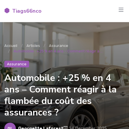
Tiags66nco
Accueil
Articles
Assurance
Automobile : +25 % en 4 ans – Comment réagir à ...
Assurance
Automobile : +25 % en 4
ans – Comment réagir à la
flambée du coût des
assurances ?
Georgette Laforest
24 December 2025
GL