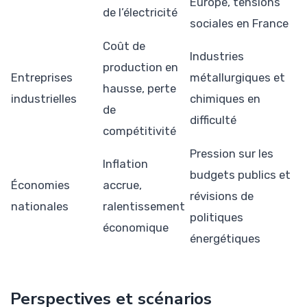
Europe, tensions
de l’électricité
sociales en France
Coût de
Industries
production en
Entreprises
métallurgiques et
hausse, perte
industrielles
chimiques en
de
difficulté
compétitivité
Pression sur les
Inflation
budgets publics et
Économies
accrue,
révisions de
nationales
ralentissement
politiques
économique
énergétiques
Perspectives et scénarios