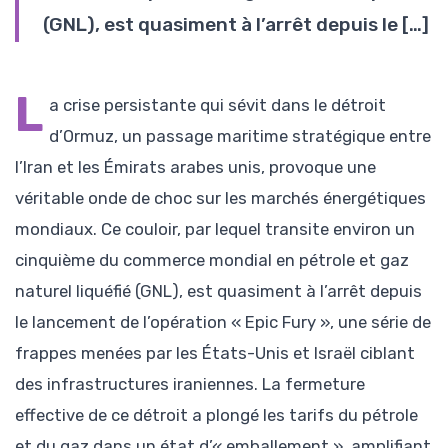
(GNL), est quasiment à l’arrêt depuis le […]
L
a crise persistante qui sévit dans le détroit
d’Ormuz, un passage maritime stratégique entre
l’Iran et les Émirats arabes unis, provoque une
véritable onde de choc sur les marchés énergétiques
mondiaux. Ce couloir, par lequel transite environ un
cinquième du commerce mondial en pétrole et gaz
naturel liquéfié (GNL), est quasiment à l’arrêt depuis
le lancement de l’opération « Epic Fury », une série de
frappes menées par les États-Unis et Israël ciblant
des infrastructures iraniennes. La fermeture
effective de ce détroit a plongé les tarifs du pétrole
et du gaz dans un état d’« emballement », amplifiant