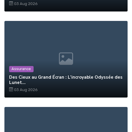
03 Aug 2026
Assurance
Des Cieux au Grand Écran : L’incroyable Odyssée des
Lunet...
03 Aug 2026