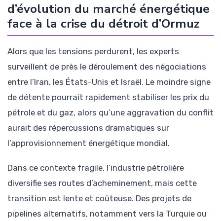
d’évolution du marché énergétique
face à la crise du détroit d’Ormuz
Alors que les tensions perdurent, les experts
surveillent de près le déroulement des négociations
entre l’Iran, les États-Unis et Israël. Le moindre signe
de détente pourrait rapidement stabiliser les prix du
pétrole et du gaz, alors qu’une aggravation du conflit
aurait des répercussions dramatiques sur
l’approvisionnement énergétique mondial.
Dans ce contexte fragile, l’industrie pétrolière
diversifie ses routes d’acheminement, mais cette
transition est lente et coûteuse. Des projets de
pipelines alternatifs, notamment vers la Turquie ou