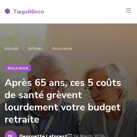
Tiags66nco
Accueil
Articles
Assurance
Après 65 ans, ces 5 coûts de santé grèvent lour...
Assurance
Après 65 ans, ces 5 coûts
de santé grèvent
lourdement votre budget
retraite
Georgette Laforest
24 March 2026
GL