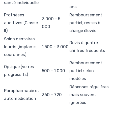
santé individuelle
ans
Prothèses
Remboursement
3 000 – 5
auditives (Classe
partiel, restes à
000
II)
charge élevés
Soins dentaires
Devis à quatre
lourds (implants,
1 500 – 3 000
chiffres fréquents
couronnes)
Remboursement
Optique (verres
500 – 1 000
partiel selon
progressifs)
modèles
Dépenses régulières
Parapharmacie et
360 – 720
mais souvent
automédication
ignorées