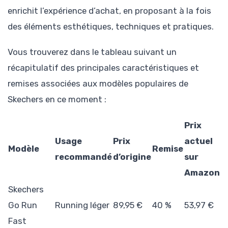
enrichit l’expérience d’achat, en proposant à la fois
des éléments esthétiques, techniques et pratiques.
Vous trouverez dans le tableau suivant un
récapitulatif des principales caractéristiques et
remises associées aux modèles populaires de
Skechers en ce moment :
Prix
Usage
Prix
actuel
Modèle
Remise
recommandé
d’origine
sur
Amazon
Skechers
Go Run
Running léger
89,95 €
40 %
53,97 €
Fast