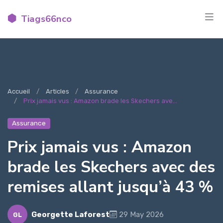
Tiags66nco
Accueil
Articles
Assurance
Prix jamais vus : Amazon brade les Skechers ave...
Assurance
Prix jamais vus : Amazon
brade les Skechers avec des
remises allant jusqu’à 43 %
Georgette Laforest
29 May 2026
GL