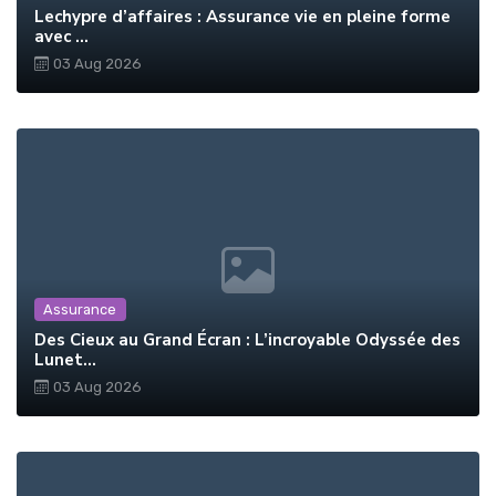
Lechypre d’affaires : Assurance vie en pleine forme
avec ...
03 Aug 2026
Assurance
Des Cieux au Grand Écran : L’incroyable Odyssée des
Lunet...
03 Aug 2026