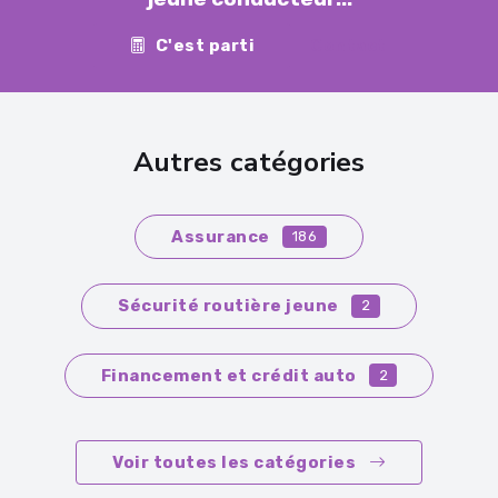
C'est parti
Contact
Autres catégories
Assurance
186
Sécurité routière jeune
2
Financement et crédit auto
2
Voir toutes les catégories