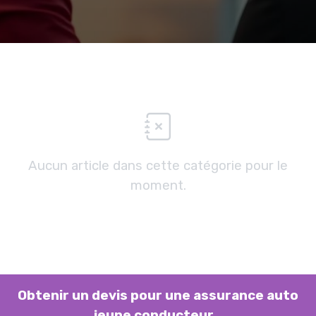
Aucun article dans cette catégorie pour le
moment.
Obtenir un devis pour une assurance auto
jeune conducteur...