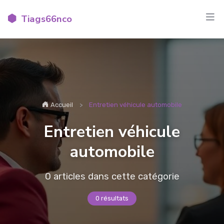
Tiags66nco
Accueil
Entretien véhicule automobile
Entretien véhicule
automobile
0 articles dans cette catégorie
0 résultats