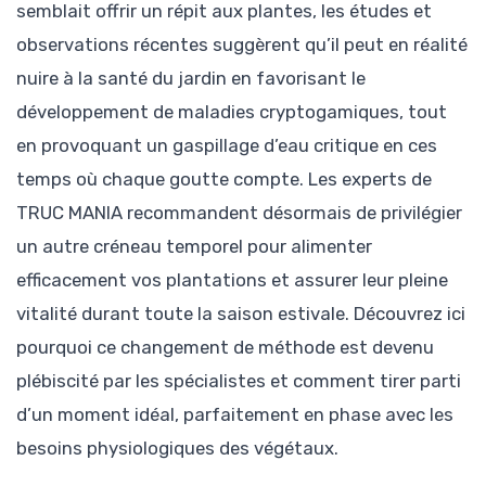
semblait offrir un répit aux plantes, les études et
observations récentes suggèrent qu’il peut en réalité
nuire à la santé du jardin en favorisant le
développement de maladies cryptogamiques, tout
en provoquant un gaspillage d’eau critique en ces
temps où chaque goutte compte. Les experts de
TRUC MANIA recommandent désormais de privilégier
un autre créneau temporel pour alimenter
efficacement vos plantations et assurer leur pleine
vitalité durant toute la saison estivale. Découvrez ici
pourquoi ce changement de méthode est devenu
plébiscité par les spécialistes et comment tirer parti
d’un moment idéal, parfaitement en phase avec les
besoins physiologiques des végétaux.