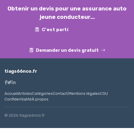
Obtenir un devis pour une assurance auto
jeune conducteur...
C'est parti
Contact
Demander un devis gratuit
tiags66nco.fr
Accueil
Articles
Catégories
Contact
|
Mentions légales
CGU
Confidentialité
À propos
© 2026 tiags66nco.fr