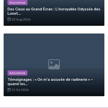
Assurance
Des Cieux au Grand Écran : L’incroyable Odyssée des
Lunet...
03 Aug 2026
Assurance
Témoignages : « On m’a accusée de radinerie » –
quand les...
31 Jul 2026