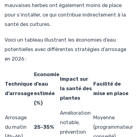
mauvaises herbes ont également moins de place
pour s’installer, ce qui contribue indirectement à la
santé des cultures.
Voici un tableau illustrant les économies d’eau
potentielles avec différentes stratégies d’arrosage
en 2026 :
Economie
Impact sur
Technique
d’eau
Facilité de
la santé des
d’arrosage
estimée
mise en place
plantes
(%)
Amélioration
Arrosage
Moyenne
notable,
du matin
25-35%
(programmateur
prévention
(4h-6h)
conseillé)