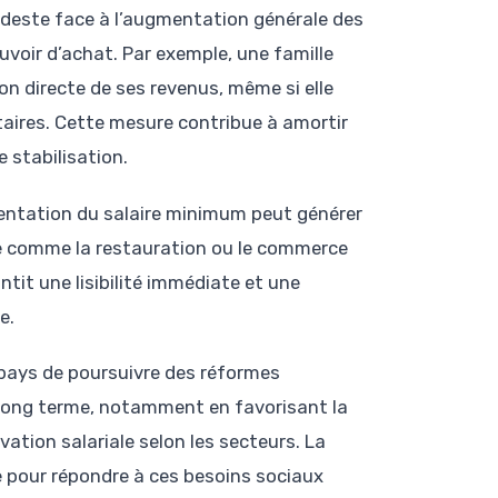
modeste face à l’augmentation générale des
ouvoir d’achat. Par exemple, une famille
on directe de ses revenus, même si elle
taires. Cette mesure contribue à amortir
e stabilisation.
mentation du salaire minimum peut générer
e comme la restauration ou le commerce
tit une lisibilité immédiate et une
e.
 pays de poursuivre des réformes
le long terme, notamment en favorisant la
ation salariale selon les secteurs. La
e pour répondre à ces besoins sociaux