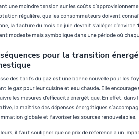
tant une moindre tension sur les coûts d’approvisionneme
ptation régulière, que les consommateurs doivent connaît
ne, la facture du mois de juin devrait s’alléger d’environ
nt modeste mais symbolique dans une période où chaqu
séquences pour la transition énerg
estique
isse des tarifs du gaz est une bonne nouvelle pour les f
ant le gaz pour leur cuisine et eau chaude. Elle encourage 
uivre les mesures d’efficacité énergétique. En effet, dans
ative, la maîtrise des dépenses énergétiques s’accompagn
mmation globale et favoriser les sources renouvelables.
lleurs, il faut souligner que ce prix de référence a un impa