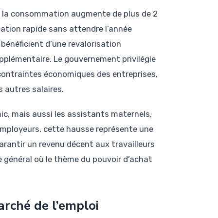
 à la consommation augmente de plus de 2
tation rapide sans attendre l’année
c bénéficient d’une revalorisation
pplémentaire. Le gouvernement privilégie
 contraintes économiques des entreprises,
s autres salaires.
c, mais aussi les assistants maternels,
employeurs, cette hausse représente une
garantir un revenu décent aux travailleurs
 général où le thème du pouvoir d’achat
arché de l’emploi