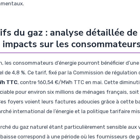
amentaux.
ifs du gaz : analyse détaillée de
 impacts sur les consommateur
in, les consommateurs d’énergie pourront bénéficier d’une
l de 4,8 %. Ce tarif, fixé par la Commission de régulation
h TTC
, contre 160,54 €/MWh TTC en mai. Cette diminu
ciable pour environ six millions de ménages français, soi
Ces foyers voient leurs factures adoucies grâce à cette ba
ché international de l’énergie et la politique tarifaire mi
rché du gaz naturel étant particulièrement sensible aux v
 baisse correspond à une période où les fournisseurs de ga