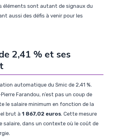
ces éléments sont autant de signaux du
nt aussi des défis à venir pour les
de 2,41 % et ses
t
sation automatique du Smic de 2,41 %.
Pierre Farandou, n’est pas un coup de
te le salaire minimum en fonction de la
uel brut à
1 867,02 euros
. Cette mesure
ce salaire, dans un contexte où le coût de
rgie.