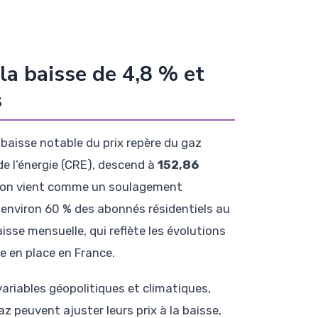
 la baisse de 4,8 % et
s
 baisse notable du prix repère du gaz
 de l’énergie (CRE), descend à
152,86
tion vient comme un soulagement
t environ 60 % des abonnés résidentiels au
isse mensuelle, qui reflète les évolutions
se en place en France.
ariables géopolitiques et climatiques,
z peuvent ajuster leurs prix à la baisse,