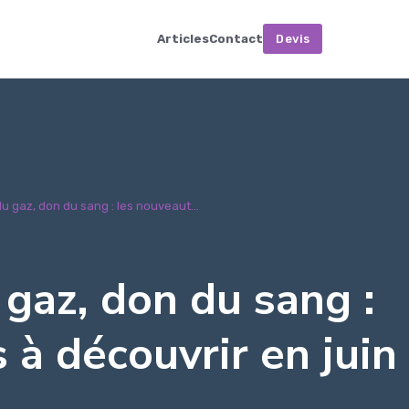
Articles
Contact
Devis
du gaz, don du sang : les nouveaut...
 gaz, don du sang :
 à découvrir en juin