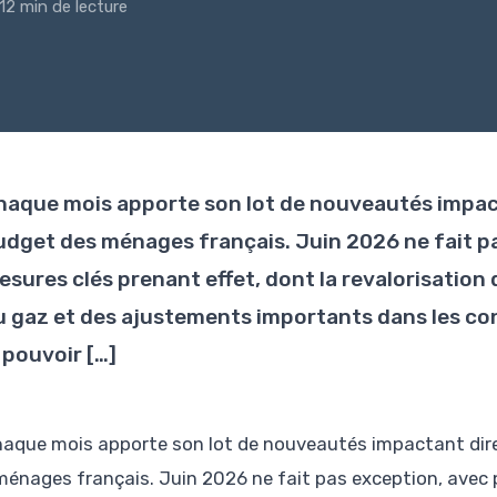
12 min de lecture
haque mois apporte son lot de nouveautés impact
udget des ménages français. Juin 2026 ne fait pa
sures clés prenant effet, dont la revalorisation 
u gaz et des ajustements importants dans les con
 pouvoir […]
haque mois apporte son lot de nouveautés impactant dire
ménages français. Juin 2026 ne fait pas exception, avec 