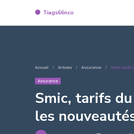
Tiags66nco
Accueil
Articles
Assurance
Smic, tarifs 
Assurance
Smic, tarifs du
les nouveautés