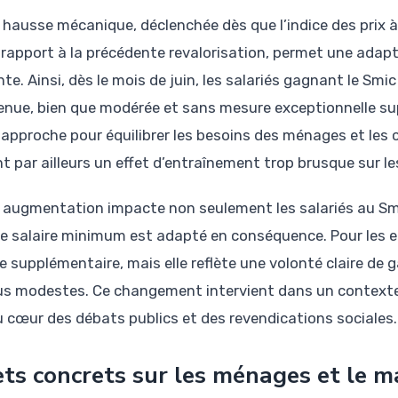
 hausse mécanique, déclenchée dès que l’indice des prix
 rapport à la précédente revalorisation, permet une adap
te. Ainsi, dès le mois de juin, les salariés gagnant le Smi
enue, bien que modérée et sans mesure exceptionnelle su
 approche pour équilibrer les besoins des ménages et les
t par ailleurs un effet d’entraînement trop brusque sur le
 augmentation impacte non seulement les salariés au Smi
le salaire minimum est adapté en conséquence. Pour les 
e supplémentaire, mais elle reflète une volonté claire de 
lus modestes. Ce changement intervient dans un contexte
u cœur des débats publics et des revendications sociales.
ets concrets sur les ménages et le m