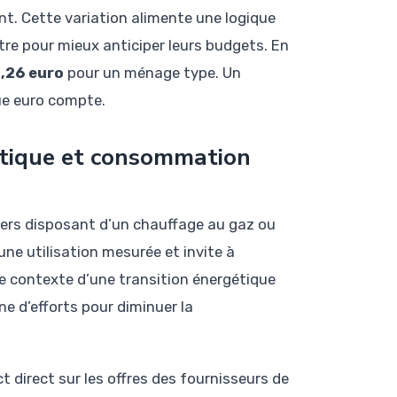
nt. Cette variation alimente une logique
re pour mieux anticiper leurs budgets. En
1,26 euro
pour un ménage type. Un
e euro compte.
étique et consommation
oyers disposant d’un chauffage au gaz ou
une utilisation mesurée et invite à
 le contexte d’une transition énergétique
e d’efforts pour diminuer la
ct direct sur les offres des fournisseurs de