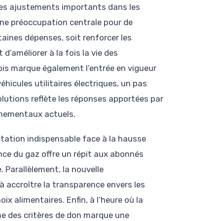
t des ajustements importants dans les
une préoccupation centrale pour de
ines dépenses, soit renforcer les
d’améliorer à la fois la vie des
ois marque également l’entrée en vigueur
éhicules utilitaires électriques, un pas
olutions reflète les réponses apportées par
nnementaux actuels.
ptation indispensable face à la hausse
rence du gaz offre un répit aux abonnés
. Parallèlement, la nouvelle
à accroître la transparence envers les
 alimentaires. Enfin, à l’heure où la
rme des critères de don marque une