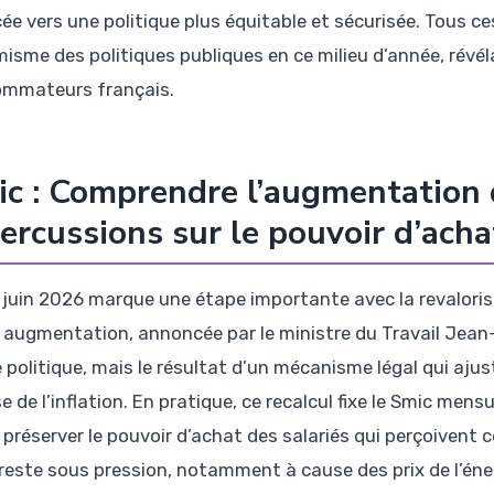
ée vers une politique plus équitable et sécurisée. Tous 
isme des politiques publiques en ce milieu d’année, révéla
mmateurs français.
c : Comprendre l’augmentation 
ercussions sur le pouvoir d’acha
r juin 2026 marque une étape importante avec la revalori
 augmentation, annoncée par le ministre du Travail Jean-
 politique, mais le résultat d’un mécanisme légal qui ajus
 de l’inflation. En pratique, ce recalcul fixe le Smic mens
 préserver le pouvoir d’achat des salariés qui perçoivent 
e reste sous pression, notamment à cause des prix de l’éne