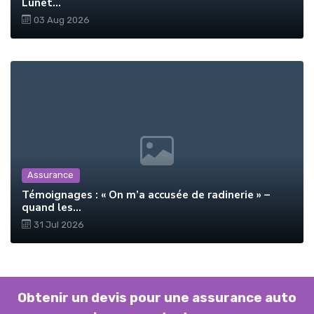
Lunet...
03 Aug 2026
Assurance
Témoignages : « On m’a accusée de radinerie » –
quand les...
31 Jul 2026
Obtenir un devis pour une assurance auto