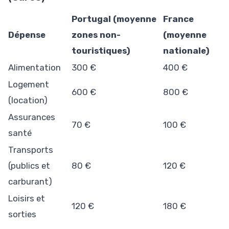
Portugal (moyenne
France
Dépense
zones non-
(moyenne
touristiques)
nationale)
Alimentation
300 €
400 €
Logement
600 €
800 €
(location)
Assurances
70 €
100 €
santé
Transports
(publics et
80 €
120 €
carburant)
Loisirs et
120 €
180 €
sorties