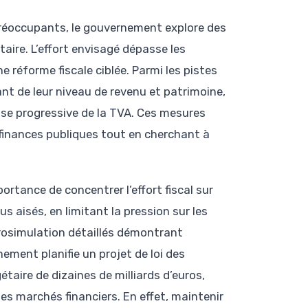
 préoccupants, le gouvernement explore des
taire. L’effort envisagé dépasse les
 réforme fiscale ciblée. Parmi les pistes
nt de leur niveau de revenu et patrimoine,
sse progressive de la TVA. Ces mesures
 finances publiques tout en cherchant à
ortance de concentrer l’effort fiscal sur
s aisés, en limitant la pression sur les
rosimulation détaillés démontrant
nement planifie un projet de loi des
aire de dizaines de milliards d’euros,
les marchés financiers. En effet, maintenir