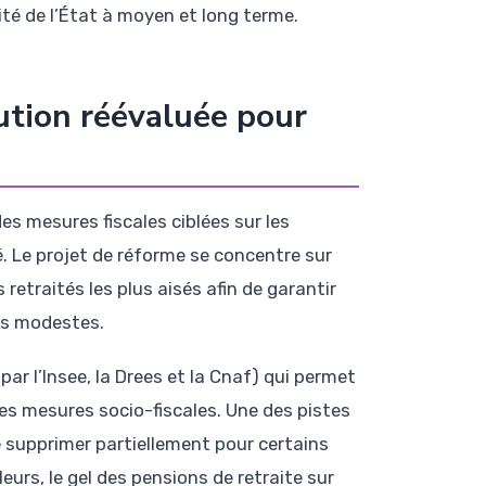
ité de l’État à moyen et long terme.
bution réévaluée pour
es mesures fiscales ciblées sur les
 Le projet de réforme se concentre sur
retraités les plus aisés afin de garantir
es modestes.
ar l’Insee, la Drees et la Cnaf) qui permet
tes mesures socio-fiscales. Une des pistes
le supprimer partiellement pour certains
leurs, le gel des pensions de retraite sur