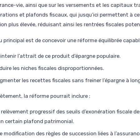
rance-vie, ainsi que sur les versements et les capitaux tra
rations et plafonds fiscaux, qui jusqu’ici permettent à c
on plus élevée, réduisant ainsi les rentrées fiscales potent
u principal est de concevoir une réforme équilibrée capabl
intenir l’attrait de ce produit d’épargne populaire.
duire les niches fiscales disproportionnées.
gmenter les recettes fiscales sans freiner l’épargne à lon
ètement, la réforme pourrait inclure :
 relèvement progressif des seuils d’exonération fiscale d
un certain plafond patrimonial.
e modification des règles de succession liées à l’assuran