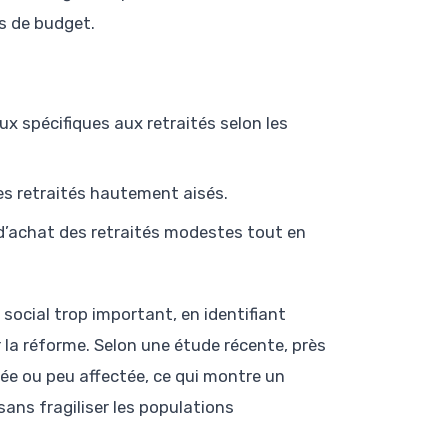
s de budget.
x spécifiques aux retraités selon les
es retraités hautement aisés.
 d’achat des retraités modestes tout en
ocial trop important, en identifiant
la réforme. Selon une étude récente, près
gée ou peu affectée, ce qui montre un
sans fragiliser les populations