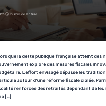
025
12 min de lecture
lors que la dette publique française atteint des 
ouvernement explore des mesures fiscales innovan
udgétaire. L’effort envisagé dépasse les traditi
’articule autour d’une réforme fiscale ciblée. Par
iscalité renforcée des retraités dépendant de leu
ne […]