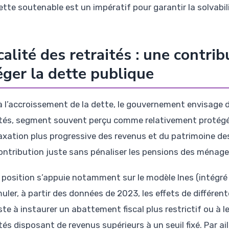
ette soutenable est un impératif pour garantir la solvabil
calité des retraités : une contri
éger la dette publique
à l’accroissement de la dette, le gouvernement envisage d
ités, segment souvent perçu comme relativement protégé.
axation plus progressive des revenus et du patrimoine des 
ontribution juste sans pénaliser les pensions des ménag
 position s’appuie notamment sur le modèle Ines (intégré p
muler, à partir des données de 2023, les effets de différen
ste à instaurer un abattement fiscal plus restrictif ou à 
tés disposant de revenus supérieurs à un seuil fixé. Par ail