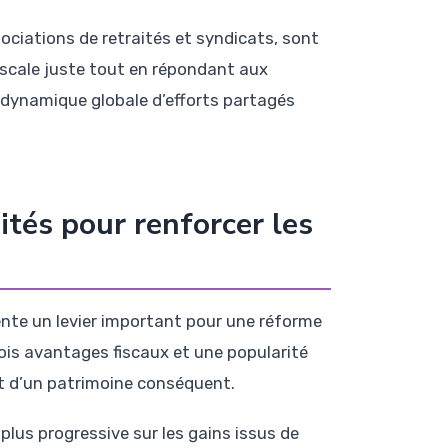
ciations de retraités et syndicats, sont
iscale juste tout en répondant aux
e dynamique globale d’efforts partagés
sités pour renforcer les
sente un levier important pour une réforme
fois avantages fiscaux et une popularité
t d’un patrimoine conséquent.
 plus progressive sur les gains issus de