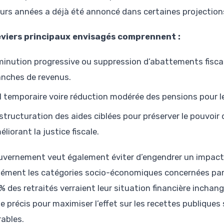
eurs années a déjà été annoncé dans certaines projection
eviers principaux envisagés comprennent :
minution progressive ou suppression d’abattements fiscau
anches de revenus.
l temporaire voire réduction modérée des pensions pour l
structuration des aides ciblées pour préserver le pouvoir
liorant la justice fiscale.
uvernement veut également éviter d’engendrer un impact s
sément les catégories socio-économiques concernées par 
% des retraités verraient leur situation financière inchan
e précis pour maximiser l’effet sur les recettes publiques 
rables.