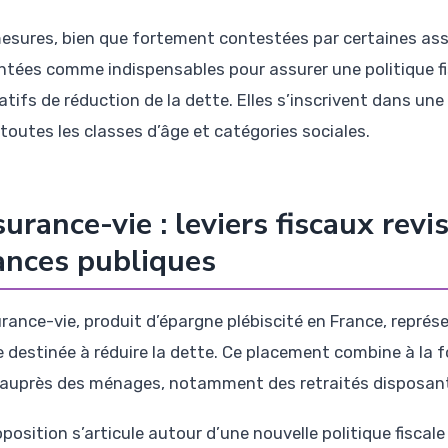
esures, bien que fortement contestées par certaines asso
ntées comme indispensables pour assurer une politique f
atifs de réduction de la dette. Elles s’inscrivent dans un
 toutes les classes d’âge et catégories sociales.
urance-vie : leviers fiscaux revi
ances publiques
urance-vie, produit d’épargne plébiscité en France, repré
le destinée à réduire la dette. Ce placement combine à la 
 auprès des ménages, notamment des retraités disposan
position s’articule autour d’une nouvelle politique fiscale