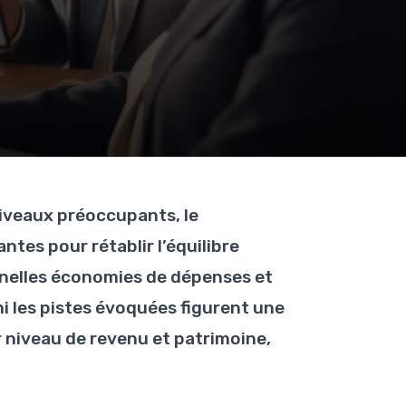
niveaux préoccupants, le
tes pour rétablir l’équilibre
onnelles économies de dépenses et
mi les pistes évoquées figurent une
r niveau de revenu et patrimoine,