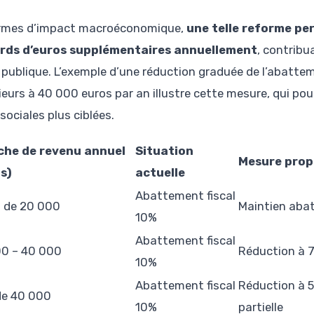
rmes d’impact macroéconomique,
une telle reforme pe
ards d’euros supplémentaires annuellement
, contribu
 publique. L’exemple d’une réduction graduée de l’abattem
ieurs à 40 000 euros par an illustre cette mesure, qui 
sociales plus ciblées.
che de revenu annuel
Situation
Mesure prop
s)
actuelle
Abattement fiscal
 de 20 000
Maintien aba
10%
Abattement fiscal
0 – 40 000
Réduction à 
10%
Abattement fiscal
Réduction à 
de 40 000
10%
partielle