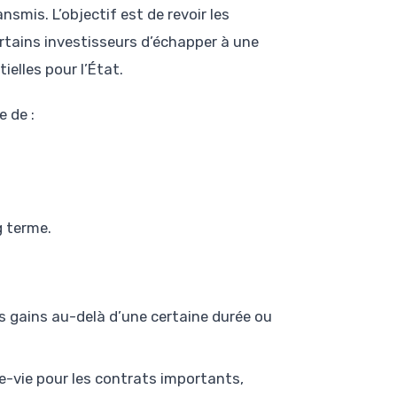
nsmis. L’objectif est de revoir les
ertains investisseurs d’échapper à une
ielles pour l’État.
e de :
g terme.
es gains au-delà d’une certaine durée ou
ce-vie pour les contrats importants,