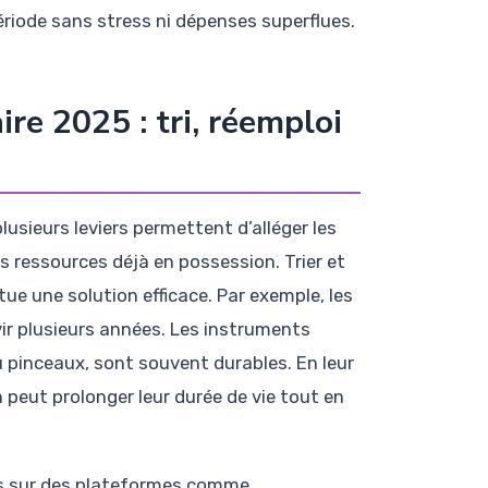
période sans stress ni dépenses superflues.
re 2025 : tri, réemploi
usieurs leviers permettent d’alléger les
s ressources déjà en possession. Trier et
tue une solution efficace. Par exemple, les
ir plusieurs années. Les instruments
u pinceaux, sont souvent durables. En leur
 peut prolonger leur durée de vie tout en
ées sur des plateformes comme