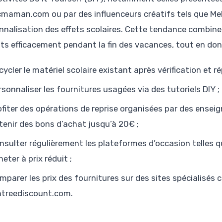
maman.com ou par des influenceurs créatifs tels que Me
nnalisation des effets scolaires. Cette tendance combine 
ts efficacement pendant la fin des vacances, tout en donn
cycler le matériel scolaire existant après vérification et ré
rsonnaliser les fournitures usagées via des tutoriels DIY ;
ofiter des opérations de reprise organisées par des ense
tenir des bons d’achat jusqu’à 20€ ;
nsulter régulièrement les plateformes d’occasion telles 
eter à prix réduit ;
mparer les prix des fournitures sur des sites spécialisés
ntreediscount.com.