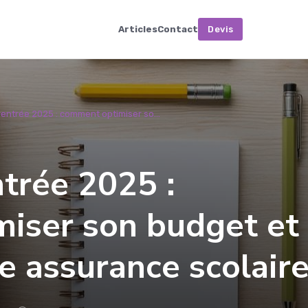
Articles
Contact
Devis
rentrée 2025 : comment optimiser so...
ntrée 2025 :
iser son budget et
ne assurance scolair