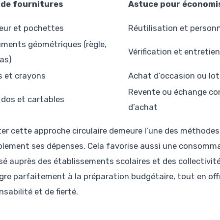
 de fournitures
Astuce pour économi
eur et pochettes
Réutilisation et person
uments géométriques (règle,
Vérification et entretien
as)
s et crayons
Achat d’occasion ou lot
Revente ou échange co
 dos et cartables
d’achat
er cette approche circulaire demeure l’une des méthodes l
blement ses dépenses. Cela favorise aussi une consommat
isé auprès des établissements scolaires et des collectivi
ègre parfaitement à la préparation budgétaire, tout en o
sabilité et de fierté.