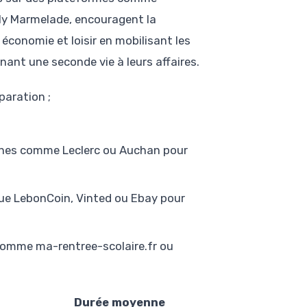
ly Marmelade, encouragent la
économie et loisir en mobilisant les
ant une seconde vie à leurs affaires.
paration ;
ignes comme Leclerc ou Auchan pour
que LebonCoin, Vinted ou Ebay pour
 comme ma-rentree-scolaire.fr ou
Durée moyenne