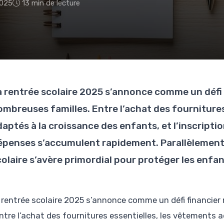
2025
13 min de lecture
a rentrée scolaire 2025 s’annonce comme un défi 
ombreuses familles. Entre l’achat des fournitures
aptés à la croissance des enfants, et l’inscriptio
épenses s’accumulent rapidement. Parallèlement,
olaire s’avère primordial pour protéger les enfant
 rentrée scolaire 2025 s’annonce comme un défi financier
ntre l’achat des fournitures essentielles, les vêtements 