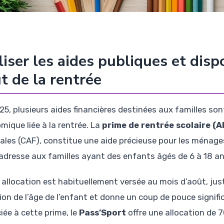
liser les aides publiques et dispo
t de la rentrée
25, plusieurs aides financières destinées aux familles son
mique liée à la rentrée. La
prime de rentrée scolaire (
iales (CAF), constitue une aide précieuse pour les ménage
s’adresse aux familles ayant des enfants âgés de 6 à 18 an
 allocation est habituellement versée au mois d’août, jus
on de l’âge de l’enfant et donne un coup de pouce signific
iée à cette prime, le
Pass’Sport
offre une allocation de 7