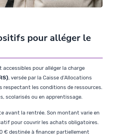
sitifs pour alléger le
t accessibles pour alléger la charge
ARS)
, versée par la Caisse d’Allocations
s respectant les conditions de ressources.
s, scolarisés ou en apprentissage.
te avant la rentrée. Son montant varie en
atif pour couvrir les achats obligatoires.
0 € destinée à financer partiellement