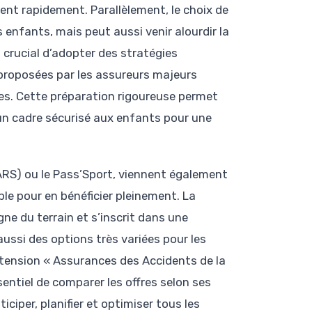
lent rapidement. Parallèlement, le choix de
 enfants, mais peut aussi venir alourdir la
st crucial d’adopter des stratégies
proposées par les assureurs majeurs
es. Cette préparation rigoureuse permet
r un cadre sécurisé aux enfants pour une
 (ARS) ou le Pass’Sport, viennent également
le pour en bénéficier pleinement. La
ne du terrain et s’inscrit dans une
ussi des options très variées pour les
extension « Assurances des Accidents de la
entiel de comparer les offres selon ses
ciper, planifier et optimiser tous les