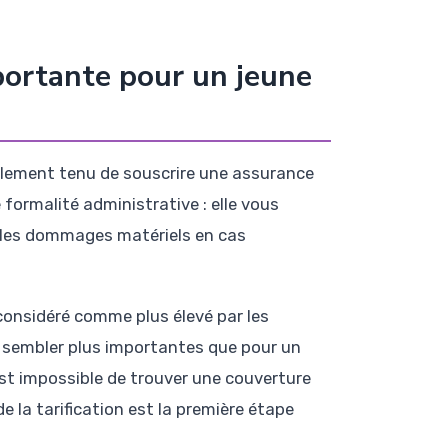
mportante pour un jeune
alement tenu de souscrire une assurance
 formalité administrative : elle vous
e les dommages matériels en cas
 considéré comme plus élevé par les
nt sembler plus importantes que pour un
est impossible de trouver une couverture
 la tarification est la première étape