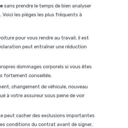
le
sans prendre le temps de bien analyser
 Voici les pièges les plus fréquents à
voiture pour vous rendre au travail, il est
éclaration peut entraîner une réduction
propres dommages corporels si vous êtes
is fortement conseillée.
nt, changement de véhicule, nouveau
 à votre assureur sous peine de voir
se peut cacher des exclusions importantes
les conditions du contrat avant de signer.