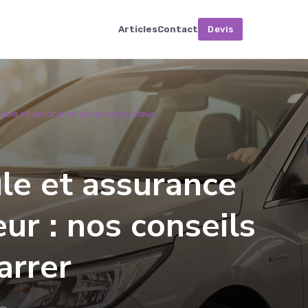
Articles
Contact
Devis
cule et assurance jeune conducteur ...
le et assurance
ur : nos conseils
arrer