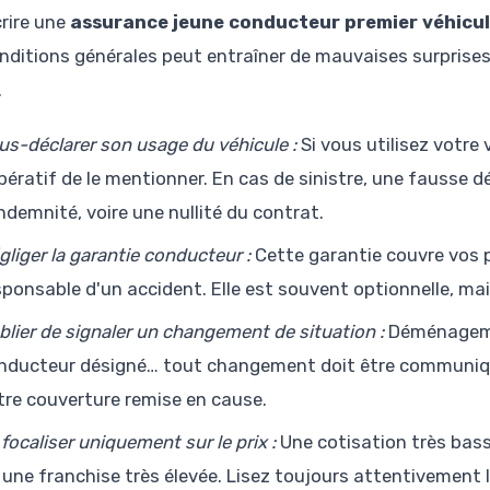
rire une
assurance jeune conducteur premier véhicu
onditions générales peut entraîner de mauvaises surprises.
.
us-déclarer son usage du véhicule :
Si vous utilisez votre 
pératif de le mentionner. En cas de sinistre, une fausse d
indemnité, voire une nullité du contrat.
gliger la garantie conducteur :
Cette garantie couvre vos 
sponsable d'un accident. Elle est souvent optionnelle, ma
blier de signaler un changement de situation :
Déménageme
nducteur désigné… tout changement doit être communiqué
tre couverture remise en cause.
 focaliser uniquement sur le prix :
Une cotisation très bas
 une franchise très élevée. Lisez toujours attentivement 