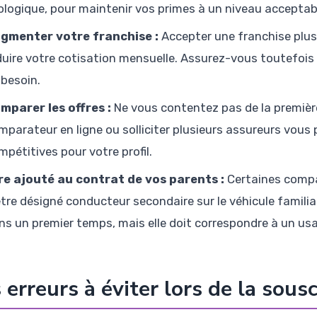
ologique, pour maintenir vos primes à un niveau acceptab
gmenter votre franchise :
Accepter une franchise plus 
duire votre cotisation mensuelle. Assurez-vous toutefoi
 besoin.
mparer les offres :
Ne vous contentez pas de la première
mparateur en ligne ou solliciter plusieurs assureurs vous pe
mpétitives pour votre profil.
re ajouté au contrat de vos parents :
Certaines compa
être désigné conducteur secondaire sur le véhicule famili
ns un premier temps, mais elle doit correspondre à un usa
 erreurs à éviter lors de la sous