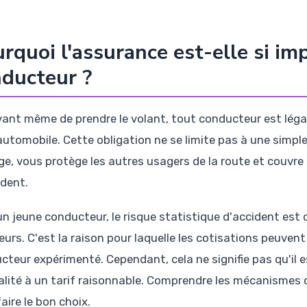
rquoi l'assurance est-elle si i
ducteur ?
vant même de prendre le volant, tout conducteur est lég
automobile. Cette obligation ne se limite pas à une simple
ge, vous protège les autres usagers de la route et couvr
ident.
un jeune conducteur, le risque statistique d'accident est
eurs. C'est la raison pour laquelle les cotisations peuve
cteur expérimenté. Cependant, cela ne signifie pas qu'il 
alité à un tarif raisonnable. Comprendre les mécanismes de
aire le bon choix.