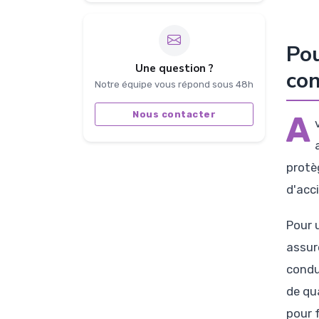
Pou
Une question ?
con
Notre équipe vous répond sous 48h
Nous contacter
A
protè
d'acc
Pour 
assur
condu
de qu
pour f