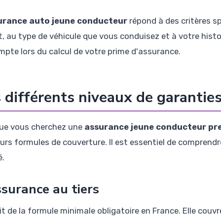
urance auto jeune conducteur
répond à des critères sp
t, au type de véhicule que vous conduisez et à votre hist
mpte lors du calcul de votre prime d'assurance.
 différents niveaux de garantie
ue vous cherchez une
assurance jeune conducteur pre
eurs formules de couverture. Il est essentiel de comprendre
é.
ssurance au tiers
agit de la formule minimale obligatoire en France. Elle c