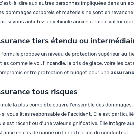
, c'est-à-dire aux autres personnes impliquées dans un ac
es dommages corporels et matériels ne sont en revanche 
nir si vous achetez un véhicule ancien à faible valeur ma
ssurance tiers étendu ou intermédiai
 formule propose un niveau de protection supérieur au tie
ies comme le vol, l'incendie, le bris de glace, voire les c
ompromis entre protection et budget pour une
assuranc
ssurance tous risques
rmule la plus complète couvre l'ensemble des dommages, y
si vous êtes responsable de l'accident. Elle est particu
ule est récent ou d'une valeur significative. Elle intègre
istance en cas de panne ou la protection du conducteur.