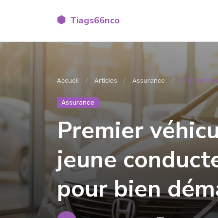
Tiags66nco
Accueil
Articles
Assurance
Premier véhi
Assurance
Premier véhicu
jeune conducte
pour bien dém