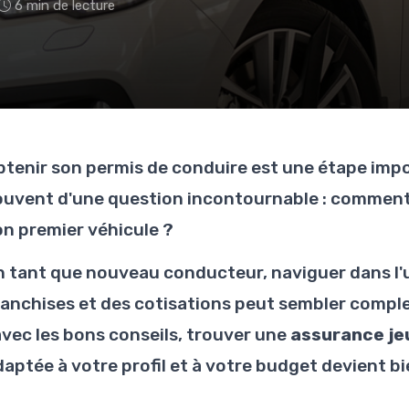
6 min de lecture
btenir son permis de conduire est une étape imp
ouvent d'une question incontournable : comment
on premier véhicule ?
n tant que nouveau conducteur, naviguer dans l'u
ranchises et des cotisations peut sembler comple
 avec les bons conseils, trouver une
assurance je
daptée à votre profil et à votre budget devient bi