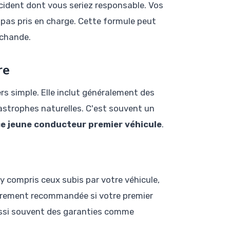
cident dont vous seriez responsable. Vos
pas pris en charge. Cette formule peut
rchande.
re
rs simple. Elle inclut généralement des
atastrophes naturelles. C'est souvent un
e jeune conducteur premier véhicule
.
 compris ceux subis par votre véhicule,
lièrement recommandée si votre premier
 aussi souvent des garanties comme