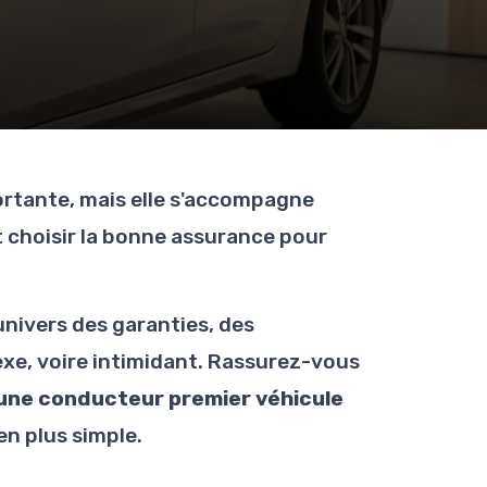
ortante, mais elle s'accompagne
 choisir la bonne assurance pour
nivers des garanties, des
xe, voire intimidant. Rassurez-vous
une conducteur premier véhicule
en plus simple.