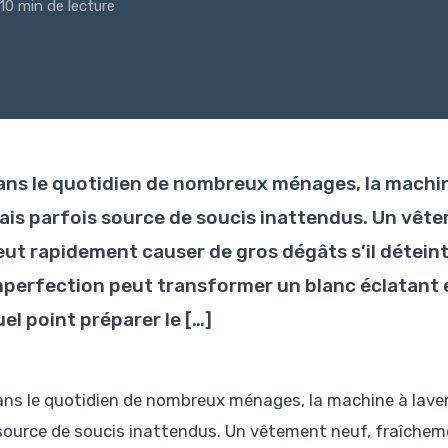
10 min de lecture
ans le quotidien de nombreux ménages, la machine 
ais parfois source de soucis inattendus. Un vêt
eut rapidement causer de gros dégâts s’il déteint
mperfection peut transformer un blanc éclatant en
el point préparer le […]
ans le quotidien de nombreux ménages, la machine à laver 
source de soucis inattendus. Un vêtement neuf, fraîchem