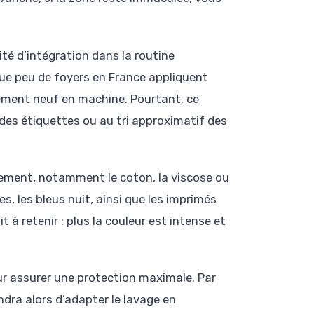
ité d’intégration dans la routine
que peu de foyers en France appliquent
ment neuf en machine. Pourtant, ce
e des étiquettes ou au tri approximatif des
rgement, notamment le coton, la viscose ou
s, les bleus nuit, ainsi que les imprimés
t à retenir : plus la couleur est intense et
r assurer une protection maximale. Par
endra alors d’adapter le lavage en