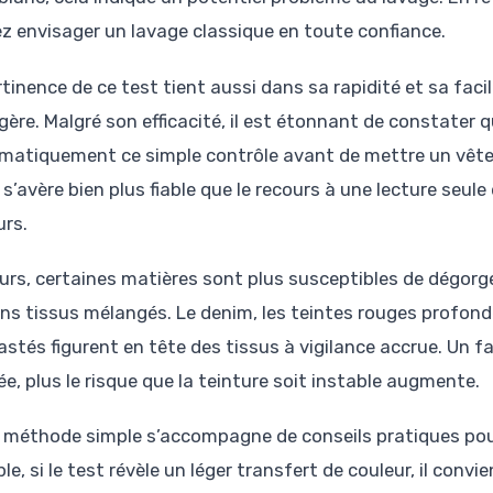
z envisager un lavage classique en toute confiance.
tinence de ce test tient aussi dans sa rapidité et sa facil
ère. Malgré son efficacité, il est étonnant de constater 
matiquement ce simple contrôle avant de mettre un vête
s’avère bien plus fiable que le recours à une lecture seul
urs.
leurs, certaines matières sont plus susceptibles de dégo
ins tissus mélangés. Le denim, les teintes rouges profonde
stés figurent en tête des tissus à vigilance accrue. Un fai
e, plus le risque que la teinture soit instable augmente.
 méthode simple s’accompagne de conseils pratiques pou
e, si le test révèle un léger transfert de couleur, il convi