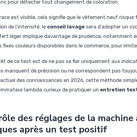
anc pour détecter tout changement de coloration.
trace est visible, cela signifie que le vêtement neuf risqu
on de l’intensité, le
conseil lavage
sera d’adopter un cycl
fert léger implique davantage de prudence, notamment en 
s fixes couleurs disponibles dans le commerce, pour limiter
rêt de ce test est de ne pas se fier uniquement aux indicat
is manquent de précision ou ne correspondent pas toujours
t actuel des connaissances en 2026, cette méthode simple r
mmateur lambda curieux de pratiquer un
entretien text
rôle des réglages de la machine à
ques après un test positif