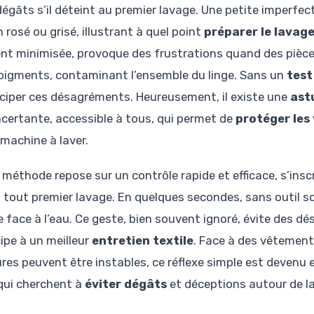
dégâts s’il déteint au premier lavage. Une petite imperfe
 rosé ou grisé, illustrant à quel point
préparer le lavag
nt minimisée, provoque des frustrations quand des pièce
 pigments, contaminant l’ensemble du linge. Sans un
test
iciper ces désagréments. Heureusement, il existe une
ast
certante, accessible à tous, qui permet de
protéger les
 machine à laver.
 méthode repose sur un contrôle rapide et efficace, s’insc
 tout premier lavage. En quelques secondes, sans outil so
le face à l’eau. Ce geste, bien souvent ignoré, évite des
cipe à un meilleur
entretien textile
. Face à des vêtement
ures peuvent être instables, ce réflexe simple est devenu
qui cherchent à
éviter dégâts
et déceptions autour de la