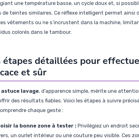
légiant une température basse, un cycle doux et, si possibl
 de teintes similaires. Ce réflexe intelligent permet ains
res vêtements ou ne s’incrustent dans la machine, limitant
sidus colorés dans le tambour.
 étapes détaillées pour effectue
icace et sûr
e
astuce lavage
, d’apparence simple, mérite une attenti
ffrir des résultats fiables. Voici les étapes à suivre pré
comprendre chaque geste :
oisir la bonne zone à tester :
Privilégiez un endroit sec
vers, un ourlet intérieur ou une couture peu visible. Ces 