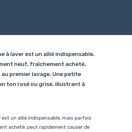
à laver est un allié indispensable,
ement neuf, fraîchement acheté,
 au premier lavage. Une petite
 ton rosé ou grisé, illustrant à
est un allié indispensable, mais parfois
ent acheté, peut rapidement causer de