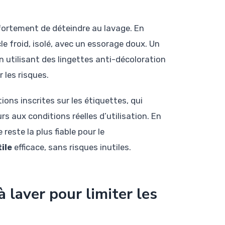
e fortement de déteindre au lavage. En
e froid, isolé, avec un essorage doux. Un
utilisant des lingettes anti-décoloration
 les risques.
ions inscrites sur les étiquettes, qui
 aux conditions réelles d’utilisation. En
este la plus fiable pour le
ile
efficace, sans risques inutiles.
 laver pour limiter les