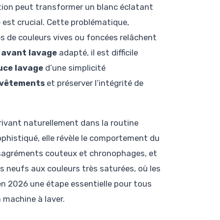
ction peut transformer un blanc éclatant
e
est crucial. Cette problématique,
s de couleurs vives ou foncées relâchent
 avant lavage
adapté, il est difficile
uce lavage
d’une simplicité
 vêtements
et préserver l’intégrité de
rivant naturellement dans la routine
phistiqué, elle révèle le comportement du
 désagréments couteux et chronophages, et
s neufs aux couleurs très saturées, où les
 en 2026 une étape essentielle pour tous
 machine à laver.