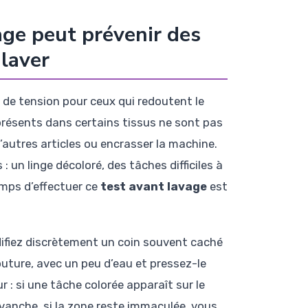
ge peut prévenir des
laver
de tension pour ceux qui redoutent le
résents dans certains tissus ne sont pas
’autres articles ou encrasser la machine.
un linge décoloré, des tâches difficiles à
emps d’effectuer ce
test avant lavage
est
difiez discrètement un coin souvent caché
outure, avec un peu d’eau et pressez-le
 : si une tâche colorée apparaît sur le
evanche, si la zone reste immaculée, vous