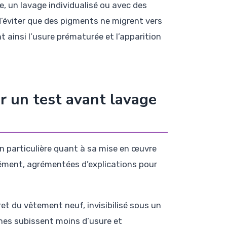
e, un lavage individualisé ou avec des
i d’éviter que des pigments ne migrent vers
 ainsi l’usure prématurée et l’apparition
r un test avant lavage
on particulière quant à sa mise en œuvre
cisément, agrémentées d’explications pour
ret du vêtement neuf, invisibilisé sous un
zones subissent moins d’usure et