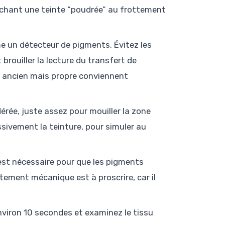
fichant une teinte “poudrée” au frottement
 un détecteur de pigments. Évitez les
 brouiller la lecture du transfert de
e ancien mais propre conviennent
érée, juste assez pour mouiller la zone
ssivement la teinture, pour simuler au
st nécessaire pour que les pigments
ttement mécanique est à proscrire, car il
nviron 10 secondes et examinez le tissu