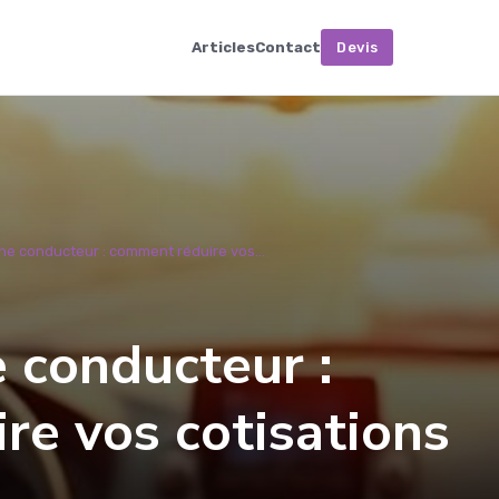
Articles
Contact
Devis
ne conducteur : comment réduire vos...
 conducteur :
re vos cotisations