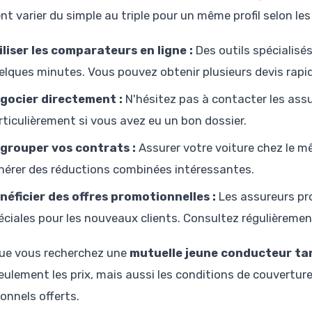
nt varier du simple au triple pour un même profil selon l
iliser les comparateurs en ligne :
Des outils spécialisé
elques minutes. Vous pouvez obtenir plusieurs devis rap
gocier directement :
N'hésitez pas à contacter les assu
rticulièrement si vous avez eu un bon dossier.
grouper vos contrats :
Assurer votre voiture chez le m
nérer des réductions combinées intéressantes.
néficier des offres promotionnelles :
Les assureurs pr
éciales pour les nouveaux clients. Consultez régulièrement
ue vous recherchez une
mutuelle jeune conducteur tar
ulement les prix, mais aussi les conditions de couverture,
onnels offerts.