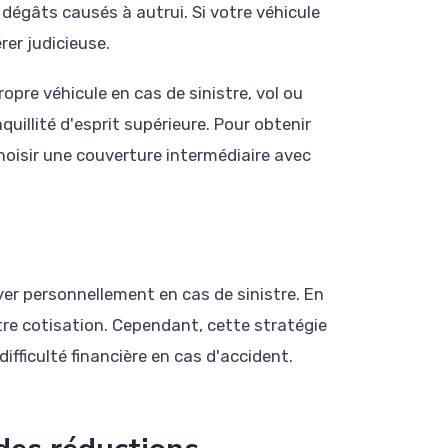
 dégâts causés à autrui. Si votre véhicule
rer judicieuse.
pre véhicule en cas de sinistre, vol ou
uillité d'esprit supérieure. Pour obtenir
hoisir une couverture intermédiaire avec
r personnellement en cas de sinistre. En
e cotisation. Cependant, cette stratégie
fficulté financière en cas d'accident.