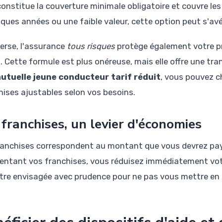
onstitue la couverture minimale obligatoire et couvre les
lques années ou une faible valeur, cette option peut s'avé
verse, l'assurance
tous risques
protège également votre pro
 Cette formule est plus onéreuse, mais elle offre une tranq
utuelle jeune conducteur tarif réduit
, vous pouvez c
hises ajustables selon vos besoins.
 franchises, un levier d'économies
ranchises correspondent au montant que vous devrez paye
ntant vos franchises, vous réduisez immédiatement votr
être envisagée avec prudence pour ne pas vous mettre en di