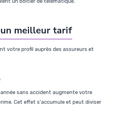
lent un boîtier de télématique.
un meilleur tarif
t votre profil auprès des assureurs et
e
ue année sans accident augmente votre
ime. Cet effet s'accumule et peut diviser