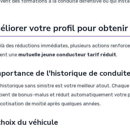
ivent des formations à la conduite défensive ou qui instal
liorer votre profil pour obtenir 
là des réductions immédiates, plusieurs actions renforcen
fient une
mutuelle jeune conducteur tarif réduit
.
mportance de l'historique de conduit
 historique sans sinistre est votre meilleur atout. Chaq
icient de bonus-malus et réduit automatiquement votre pr
 cotisation de moitié après quelques années.
choix du véhicule