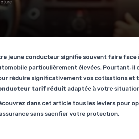
ecture
tre jeune conducteur signifie souvent faire face
utomobile particulièrement élevées. Pourtant, il
our réduire significativement vos cotisations et
onducteur tarif réduit
adaptée à votre situatio
écouvrez dans cet article tous les leviers pour o
'assurance sans sacrifier votre protection.