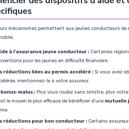
éficier des dispositifs d'aide et
cifiques
eurs mécanismes permettent aux jeunes conducteurs de r
obile.
aide à l'assurance jeune conducteur :
Certaines région
bventions pour les jeunes en difficulté financière.
s réductions liées au permis accéléré :
Si vous avez ob
célérée, mentionnez-le à votre assureur.
 bonus-malus :
Plus vous roulez sans sinistre, plus votr
est le moyen le plus efficace de bénéficier d'une
mutuelle 
rme.
s réductions pour bon conducteur :
Certains assureurs