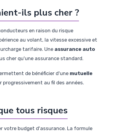
ent-ils plus cher ?
conducteurs en raison du risque
érience au volant, la vitesse excessive et
surcharge tarifaire. Une
assurance auto
us cher qu'une assurance standard.
permettent de bénéficier d'une
mutuelle
r progressivement au fil des années.
 que tous risques
ser votre budget d'assurance. La formule