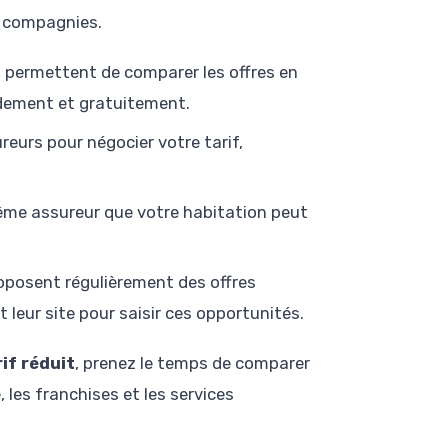
es compagnies.
s permettent de comparer les offres en
idement et gratuitement.
reurs pour négocier votre tarif,
ême assureur que votre habitation peut
oposent régulièrement des offres
 leur site pour saisir ces opportunités.
if réduit
, prenez le temps de comparer
 les franchises et les services