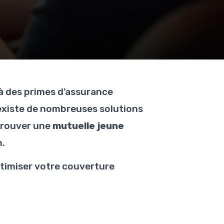
 à des primes d'assurance
 existe de nombreuses solutions
 trouver une
mutuelle jeune
n.
ptimiser votre couverture