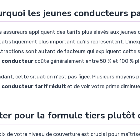
rquoi les jeunes conducteurs pai
s assureurs appliquent des tarifs plus élevés aux jeunes 
tatistiquement plus important qu'ils représentent. L'inexp
istractions sont autant de facteurs qui expliquent cette 
e conducteur
coûte généralement entre 50 % et 100 % pl
dant, cette situation n'est pas figée. Plusieurs moyens 
 conducteur tarif réduit
et de voir votre prime diminue
er pour la formule tiers plutôt
oix de votre niveau de couverture est crucial pour maîtri