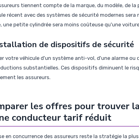
ssureurs tiennent compte de la marque, du modèle, de la p
ule récent avec des systèmes de sécurité modernes sera mi
 une petite cylindrée sera moins coûteuse qu'une voiture
nstallation de dispositifs de sécurité
er votre véhicule d'un système anti-vol, d'une alarme ou d
ductions substantielles. Ces dispositifs diminuent le risq
tement les assureurs.
parer les offres pour trouver l
ne conducteur tarif réduit
se en concurrence des assureurs reste la stratégie la plus