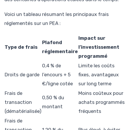
Voici un tableau résumant les principaux frais
réglementés sur un PEA :
Impact sur
Plafond
Type de frais
l’investissement
réglementaire
programmé
0,4 % de
Limite les coûts
Droits de garde
l’encours + 5
fixes, avantageux
€/ligne cotée
sur long terme
Frais de
Moins coûteux pour
0,50 % du
transaction
achats programmés
montant
(dématérialisée)
fréquents
Frais de
transaction
1,20 % du
Plus élevé, à éviter