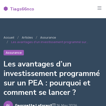
Tiags66nco
Accueil
Articles
Assurance
Les avantages d’un investissement programmé sur...
Assurance
Les avantages d’un
investissement programmé
sur un PEA : pourquoi et
comment se lancer ?
Georgette Laforest
16 May 2026
GL