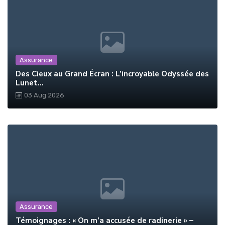
Assurance
Des Cieux au Grand Écran : L’incroyable Odyssée des
Lunet...
03 Aug 2026
Assurance
Témoignages : « On m’a accusée de radinerie » –