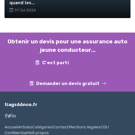
quand les...
31 Jul 2026
Obtenir un devis pour une assurance auto
jeune conducteur...
C'est parti
Contact
Demander un devis gratuit
tiags66nco.fr
Accueil
Articles
Catégories
Contact
|
Mentions légales
CGU
Confidentialité
À propos