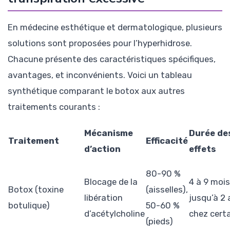
En médecine esthétique et dermatologique, plusieurs
solutions sont proposées pour l’hyperhidrose.
Chacune présente des caractéristiques spécifiques,
avantages, et inconvénients. Voici un tableau
synthétique comparant le botox aux autres
traitements courants :
Mécanisme
Durée de
Traitement
Efficacité
d’action
effets
80-90 %
Blocage de la
4 à 9 mois
Botox (toxine
(aisselles),
libération
jusqu’à 2 
botulique)
50-60 %
d’acétylcholine
chez cert
(pieds)