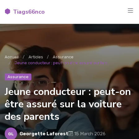
Tiags66nco
Accueil
Articles
Assurance
Jeune conducteur : peut-on être assuré sur la v...
Assurance
Jeune conducteur : peut-on
être assuré sur la voiture
des parents
Georgette Laforest
15 March 2026
GL