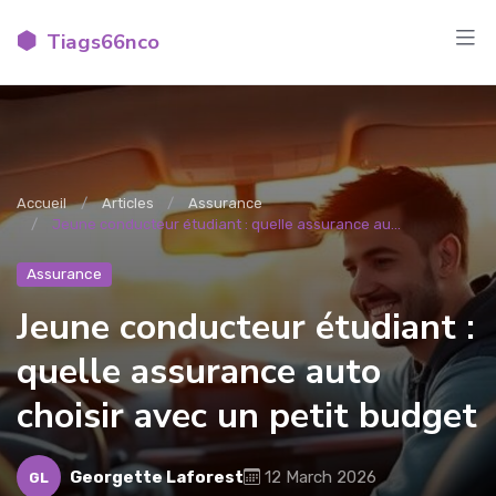
Tiags66nco
Accueil
Articles
Assurance
Jeune conducteur étudiant : quelle assurance au...
Assurance
Jeune conducteur étudiant :
quelle assurance auto
choisir avec un petit budget
Georgette Laforest
12 March 2026
GL