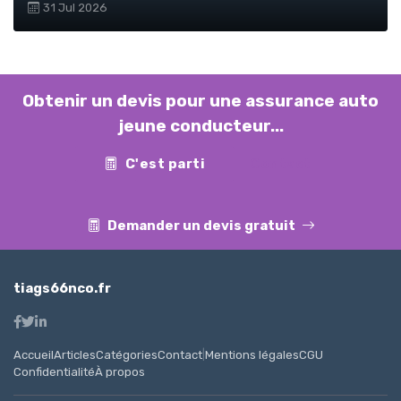
31 Jul 2026
Obtenir un devis pour une assurance auto
jeune conducteur...
C'est parti
Contact
Demander un devis gratuit
tiags66nco.fr
Accueil
Articles
Catégories
Contact
|
Mentions légales
CGU
Confidentialité
À propos