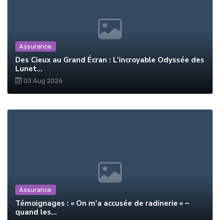
Assurance
Des Cieux au Grand Écran : L’incroyable Odyssée des
Lunet...
03 Aug 2026
Assurance
Témoignages : « On m’a accusée de radinerie » –
quand les...