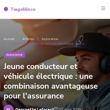
Tiags66nco
Accueil
Articles
Assurance
Jeune conducteur et véhicule électrique : une c...
Assurance
Jeune conducteur et
véhicule électrique : une
combinaison avantageuse
pour l'assurance
Georgette Laforest
03 April 2026
GL