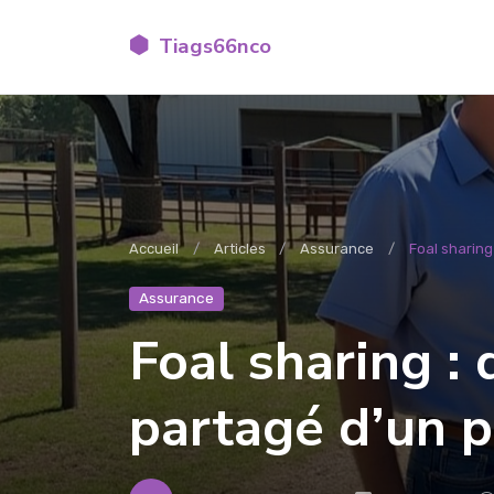
Tiags66nco
Accueil
Articles
Assurance
Foal sharing
Assurance
Foal sharing :
partagé d’un po