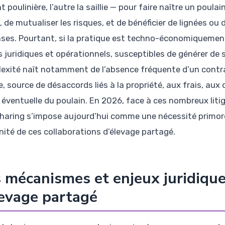
 poulinière, l’autre la saillie — pour faire naître un poulain
 de mutualiser les risques, et de bénéficier de lignées ou 
ses. Pourtant, si la pratique est techno-économiquement
s juridiques et opérationnels, susceptibles de générer de s
exité naît notamment de l’absence fréquente d’un contra
e, source de désaccords liés à la propriété, aux frais, au
 éventuelle du poulain. En 2026, face à ces nombreux litige
sharing s’impose aujourd’hui comme une nécessité primordi
nité de ces collaborations d’élevage partagé.
 mécanismes et enjeux juridique
levage partagé