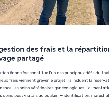
gestion des frais et la répartiti
vage partagé
tion financière constitue l’un des principaux défis du foal
ux frais viennent grever le projet. Ils incluent la réserva
mence, les soins vétérinaires gynécologiques, l’alimentati
es soins post-natals au poulain — identification, maréchal