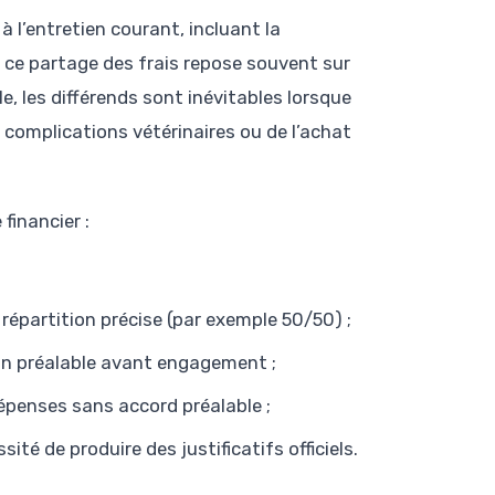
 à l’entretien courant, incluant la
 ce partage des frais repose souvent sur
e, les différends sont inévitables lorsque
complications vétérinaires ou de l’achat
financier :
 répartition précise (par exemple 50/50) ;
on préalable avant engagement ;
épenses sans accord préalable ;
té de produire des justificatifs officiels.