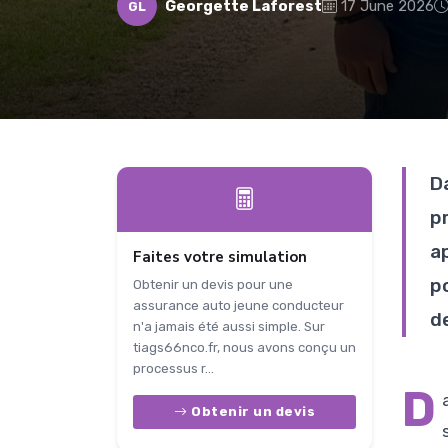
Georgette Laforest
17 June 2026
GL
D
p
ap
Faites votre simulation
po
Obtenir un devis pour une
assurance auto jeune conducteur
de
n'a jamais été aussi simple. Sur
tiags66nco.fr, nous avons conçu un
processus r...
D
Obtenir un devis