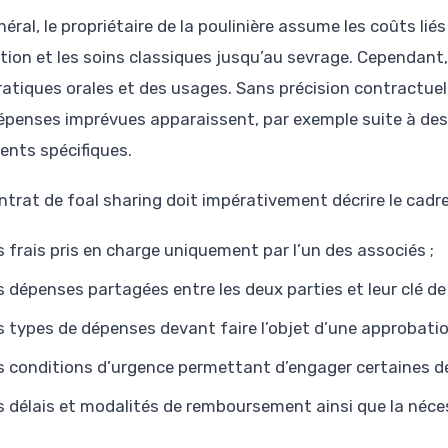
éral, le propriétaire de la poulinière assume les coûts liés
tion et les soins classiques jusqu’au sevrage. Cependant,
ratiques orales et des usages. Sans précision contractuell
épenses imprévues apparaissent, par exemple suite à des 
ments spécifiques.
trat de foal sharing doit impérativement décrire le cadre 
s frais pris en charge uniquement par l’un des associés ;
s dépenses partagées entre les deux parties et leur clé de
s types de dépenses devant faire l’objet d’une approbati
s conditions d’urgence permettant d’engager certaines d
s délais et modalités de remboursement ainsi que la nécessi