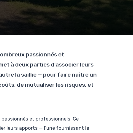
 nombreux passionnés et
et à deux parties d’associer leurs
utre la saillie — pour faire naître un
coûts, de mutualiser les risques, et
x passionnés et professionnels. Ce
r leurs apports — l’une fournissant la