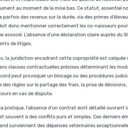
 jument au moment de la mise bas. Ce statut, essentiel n
e parfois des revenus sur la durée, via des primes d’éleveu
doit donc mentionner correctement les co-naisseurs pour
e associé. L’absence d’une déclaration claire auprès du SI
nts de litiges.
s, la juridiction encadrant cette copropriété est calquée su
ans clauses contractuelles précises déterminant les modal
cord peut provoquer un blocage ou des procédures judicia
e des règles sur le partage des frais, la prise de décisions,
ecours en cas de dispute.
la pratique, l’absence d’un contrat écrit détaillé ouvrant 
it souvent à des conflits purs et simples. Ces derniers é
and surviennent des dépenses vétérinaires exceptionnelles