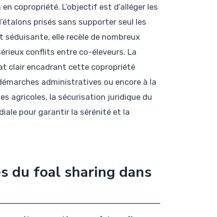
 en copropriété. L’objectif est d’alléger les
d’étalons prisés sans supporter seul les
 séduisante, elle recèle de nombreux
érieux conflits entre co-éleveurs. La
t clair encadrant cette copropriété
x démarches administratives ou encore à la
s agricoles, la sécurisation juridique du
ale pour garantir la sérénité et la
s du foal sharing dans