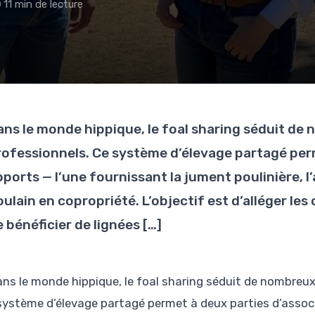
11 min de lecture
ans le monde hippique, le foal sharing séduit de
rofessionnels. Ce système d’élevage partagé perm
ports — l’une fournissant la jument poulinière, l’a
ulain en copropriété. L’objectif est d’alléger les 
 bénéficier de lignées […]
ans le monde hippique, le foal sharing séduit de nombreu
système d’élevage partagé permet à deux parties d’associe