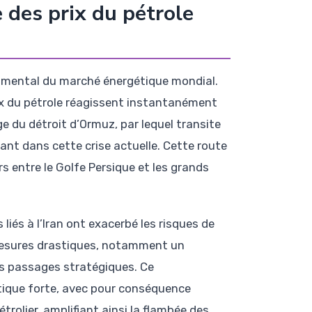
 des prix du pétrole
damental du marché énergétique mondial.
rix du pétrole réagissent instantanément
e du détroit d’Ormuz, par lequel transite
ant dans cette crise actuelle. Cette route
s entre le Golfe Persique et les grands
liés à l’Iran ont exacerbé les risques de
 mesures drastiques, notamment un
des passages stratégiques. Ce
itique forte, avec pour conséquence
rolier, amplifiant ainsi la flambée des