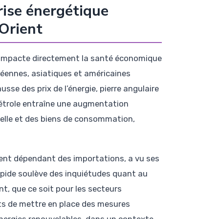
rise énergétique
Orient
le impacte directement la santé économique
éennes, asiatiques et américaines
sse des prix de l’énergie, pierre angulaire
pétrole entraîne une augmentation
ielle et des biens de consommation,
ment dépendant des importations, a vu ses
apide soulève des inquiétudes quant au
t, que ce soit pour les secteurs
ts de mettre en place des mesures