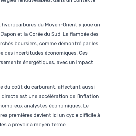
énergies renouvelables, dans un contexte
ux hydrocarbures du Moyen-Orient y joue un
 Japon et la Corée du Sud. La flambée des
archés boursiers, comme démontré par les
tée des incertitudes économiques. Ces
ersements énergétiques, avec un impact
se du coût du carburant, affectant aussi
irecte est une accélération de l’inflation
e nombreux analystes économiques. Le
s premières devient ici un cycle difficile à
ciles à prévoir à moyen terme.