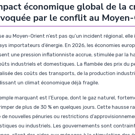
mpact économique global de la c
voquée par le conflit au Moyen-
ise au Moyen-Orient n’est pas qu’un incident régional, el
ays importateurs d’énergie. En 2026, les économies europ
ent une pression inflationniste accrue, stimulée par la hau
oûts industriels et domestiques. La flambée des prix du 
alisée des coûts des transports, de la production industr
dissant un climat économique déjà fragile.
emple marquant est l’Europe, dont le gaz naturel, forte
grimper de plus de 30 % en quelques jours. Cette hausse r
e de nouvelles pénuries ou restrictions d’approvisionnemen
tiques ou industriels. Les gouvernements sont contrain