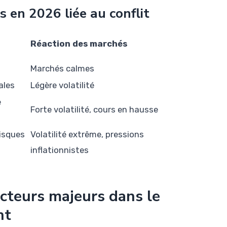
s en 2026 liée au conflit
Réaction des marchés
Marchés calmes
ales
Légère volatilité
e
Forte volatilité, cours en hausse
risques
Volatilité extrême, pressions
inflationnistes
acteurs majeurs dans le
nt