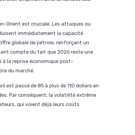
en-Orient est cruciale. Les attaques ou
réduisent immédiatement la capacité
offre globale de pétrole, renforçant un
tenant compte du fait que 2026 reste une
 à la reprise économique post-
ibre du marché.
ril est passé de 85 à plus de 110 dollars en
es. Par conséquent, la volatilité extrême
teurs, qui voient déjà leurs coûts