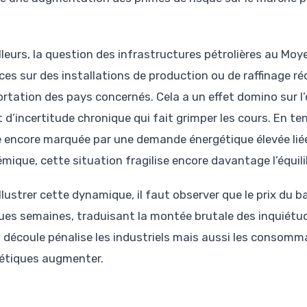
illeurs, la question des infrastructures pétrolières au Moy
es sur des installations de production ou de raffinage 
ortation des pays concernés. Cela a un effet domino sur l’
t d’incertitude chronique qui fait grimper les cours. En 
 encore marquée par une demande énergétique élevée liée
mique, cette situation fragilise encore davantage l’équil
llustrer cette dynamique, il faut observer que le prix du ba
ues semaines, traduisant la montée brutale des inquiétud
n découle pénalise les industriels mais aussi les consomma
étiques augmenter.