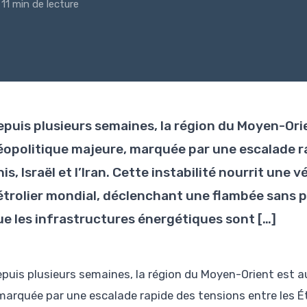
11 min de lecture
epuis plusieurs semaines, la région du Moyen-Ori
éopolitique majeure, marquée par une escalade ra
is, Israël et l’Iran. Cette instabilité nourrit une
étrolier mondial, déclenchant une flambée sans p
ue les infrastructures énergétiques sont […]
epuis plusieurs semaines, la région du Moyen-Orient est a
marquée par une escalade rapide des tensions entre les État