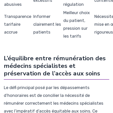
excessifs
contenti
abusives
régulation
Meilleur choix
Transparence
Informer
Nécessit
du patient,
tarifaire
clairement les
mise en 
pression sur
accrue
patients
rigoureu
les tarifs
L’équilibre entre rémunération des
médecins spécialistes et
préservation de l’accès aux soins
Le défi principal posé par les dépassements
d’honoraires est de concilier la nécessité de
rémunérer correctement les médecins spécialistes
avec l’impératif d’accès équitable aux soins. Ce