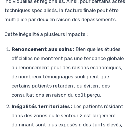
individuelles et régionales. Ainsi, pour certains actes
techniques spécialisés, la facture finale peut être
multipliée par deux en raison des dépassements.
Cette inégalité a plusieurs impacts :
Renoncement aux soins :
Bien que les études
officielles ne montrent pas une tendance globale
au renoncement pour des raisons économiques,
de nombreux témoignages soulignent que
certains patients retardent ou évitent des
consultations en raison du coût perçu.
Inégalités territoriales :
Les patients résidant
dans des zones où le secteur 2 est largement
dominant sont plus exposés à des tarifs élevés,