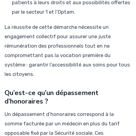
patients à leurs droits et aux possibilités offertes
par le secteur 1 et l’Optam.
La réussite de cette démarche nécessite un
engagement collectif pour assurer une juste
rémunération des professionnels tout en ne
compromettant pas la vocation première du
système : garantir l’accessibilité aux soins pour tous
les citoyens.
Qu’est-ce qu’un dépassement
d’honoraires ?
Un dépassement d’honoraires correspond à la
somme facturée par un médecin en plus du tarif
opposable fixé par la Sécurité sociale. Ces