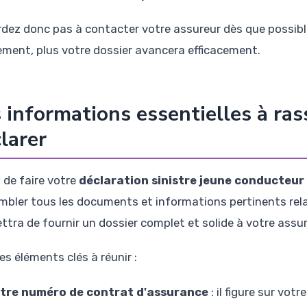
rdez donc pas à contacter votre assureur dès que possible
ement, plus votre dossier avancera efficacement.
 informations essentielles à ra
larer
 de faire votre
déclaration sinistre jeune conducteur
mbler tous les documents et informations pertinents rela
ttra de fournir un dossier complet et solide à votre assur
les éléments clés à réunir :
tre numéro de contrat d'assurance
: il figure sur vot