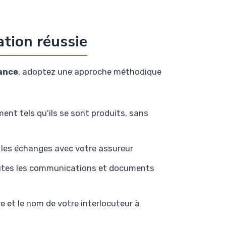
ation réussie
ance
, adoptez une approche méthodique
ent tels qu'ils se sont produits, sans
a les échanges avec votre assureur
outes les communications et documents
re et le nom de votre interlocuteur à