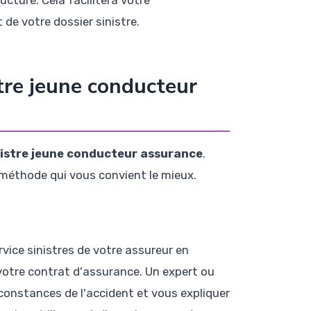
de votre dossier sinistre.
tre jeune conducteur
nistre jeune conducteur assurance
.
a méthode qui vous convient le mieux.
rvice sinistres de votre assureur en
votre contrat d'assurance. Un expert ou
rconstances de l'accident et vous expliquer