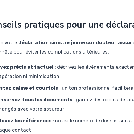
seils pratiques pour une déclar
de votre
déclaration sinistre jeune conducteur assur
nnête pour éviter les complications ultérieures.
yez précis et factuel
: décrivez les événements exactem
agération ni minimisation
stez calme et courtois
: un ton professionnel faciliter
nservez tous les documents
: gardez des copies de t
hangés avec votre assureur
levez les références
: notez le numéro de dossier sinist
aque contact