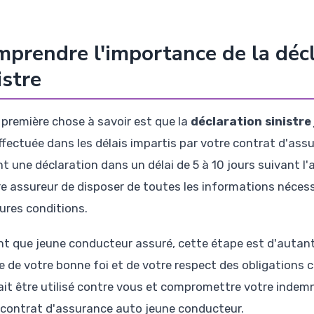
prendre l'importance de la décl
istre
 première chose à savoir est que la
déclaration sinistr
ffectuée dans les délais impartis par votre contrat d'ass
t une déclaration dans un délai de 5 à 10 jours suivant l'a
re assureur de disposer de toutes les informations nécessa
eures conditions.
nt que jeune conducteur assuré, cette étape est d'autant
e de votre bonne foi et de votre respect des obligations 
ait être utilisé contre vous et compromettre votre indemni
 contrat d'assurance auto jeune conducteur.