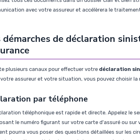
nication avec votre assureur et accélèrera le traitement 
 démarches de déclaration sinis
surance
iste plusieurs canaux pour effectuer votre
déclaration si
 votre assureur et votre situation, vous pouvez choisir l
laration par téléphone
laration téléphonique est rapide et directe. Appelez le se
sant le numéro figurant sur votre carte d'assuré ou sur 
ent pourra vous poser des questions détaillées sur les ci