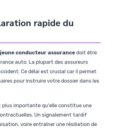
aration rapide du
e jeune conducteur assurance
doit être
urance auto. La plupart des assureurs
ccident. Ce délai est crucial car il permet
ires pour instruire votre dossier dans les
 plus importante qu'elle constitue une
contractuelles. Un signalement tardif
sation, voire entraîner une résiliation de