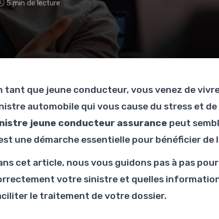
5 min de lecture
n tant que jeune conducteur, vous venez de vivre
inistre automobile qui vous cause du stress et de 
inistre jeune conducteur assurance
peut sembl
'est une démarche essentielle pour bénéficier de 
ans cet article, nous vous guidons pas à pas po
orrectement votre sinistre et quelles informatio
ciliter le traitement de votre dossier.