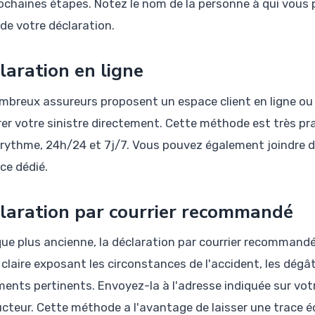
rochaines étapes. Notez le nom de la personne à qui vous p
 de votre déclaration.
laration en ligne
mbreux assureurs proposent un espace client en ligne ou
rer votre sinistre directement. Cette méthode est très pra
 rythme, 24h/24 et 7j/7. Vous pouvez également joindre
ce dédié.
laration par courrier recommandé
que plus ancienne, la déclaration par courrier recommandé
e claire exposant les circonstances de l'accident, les dégâ
ents pertinents. Envoyez-la à l'adresse indiquée sur vot
cteur. Cette méthode a l'avantage de laisser une trace éc