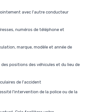
njointement avec l'autre conducteur
resses, numéros de téléphone et
ulation, marque, modèle et année de
 des positions des véhicules et du lieu de
ulaires de l'accident
essité l'intervention de la police ou de la
cturé. Cela facilitera votre