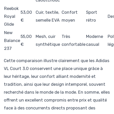
Reebok
53,00
Cuir, textile,
Confort
Sport
Royal
De
€
semelle EVA
moyen
rétro
Glide
New
55,00
Mesh, cuir
Très
Moderne
Pol
Balance
€
synthétique
confortable
casual
lég
237
Cette comparaison illustre clairement que les Adidas
VL Court 3.0 conservent une place unique grâce à
leur héritage, leur confort alliant modernité et
tradition, ainsi que leur design intemporel, souvent
recherché dans le monde de la mode. En somme, elles
offrent un excellent compromis entre prix et qualité
face à des concurrents directs proposant des