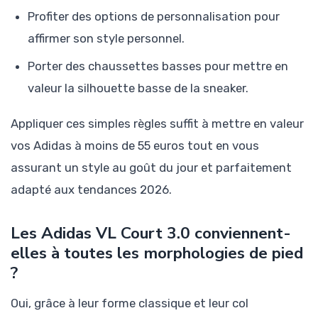
Profiter des options de personnalisation pour
affirmer son style personnel.
Porter des chaussettes basses pour mettre en
valeur la silhouette basse de la sneaker.
Appliquer ces simples règles suffit à mettre en valeur
vos Adidas à moins de 55 euros tout en vous
assurant un style au goût du jour et parfaitement
adapté aux tendances 2026.
Les Adidas VL Court 3.0 conviennent-
elles à toutes les morphologies de pied
?
Oui, grâce à leur forme classique et leur col