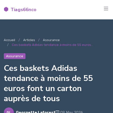
Tiags66nco
Accueil
Articles
Assurance
Ces baskets Adidas tendance à moins de 55 euros...
Assurance
Ces baskets Adidas
tendance à moins de 55
euros font un carton
auprès de tous
Georgette Laforest
09 May 2026
GL