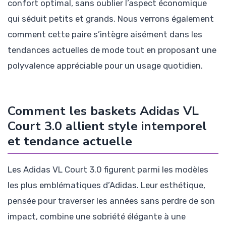
confort optimal, sans oublier l’aspect économique
qui séduit petits et grands. Nous verrons également
comment cette paire s’intègre aisément dans les
tendances actuelles de mode tout en proposant une
polyvalence appréciable pour un usage quotidien.
Comment les baskets Adidas VL
Court 3.0 allient style intemporel
et tendance actuelle
Les Adidas VL Court 3.0 figurent parmi les modèles
les plus emblématiques d’Adidas. Leur esthétique,
pensée pour traverser les années sans perdre de son
impact, combine une sobriété élégante à une