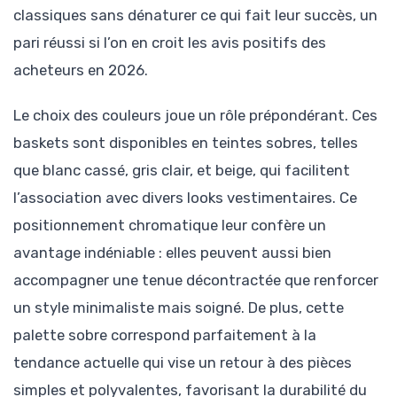
classiques sans dénaturer ce qui fait leur succès, un
pari réussi si l’on en croit les avis positifs des
acheteurs en 2026.
Le choix des couleurs joue un rôle prépondérant. Ces
baskets sont disponibles en teintes sobres, telles
que blanc cassé, gris clair, et beige, qui facilitent
l’association avec divers looks vestimentaires. Ce
positionnement chromatique leur confère un
avantage indéniable : elles peuvent aussi bien
accompagner une tenue décontractée que renforcer
un style minimaliste mais soigné. De plus, cette
palette sobre correspond parfaitement à la
tendance actuelle qui vise un retour à des pièces
simples et polyvalentes, favorisant la durabilité du