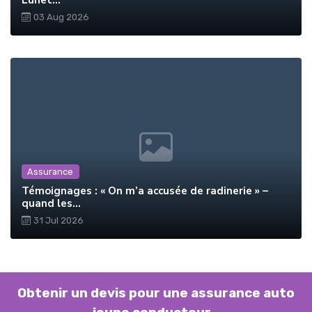
Lunet...
03 Aug 2026
Assurance
Témoignages : « On m’a accusée de radinerie » –
quand les...
31 Jul 2026
Obtenir un devis pour une assurance auto