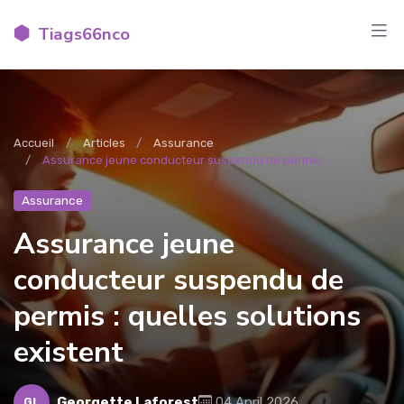
Tiags66nco
Accueil
Articles
Assurance
Assurance jeune conducteur suspendu de permis :...
Assurance
Assurance jeune
conducteur suspendu de
permis : quelles solutions
existent
Georgette Laforest
04 April 2026
GL