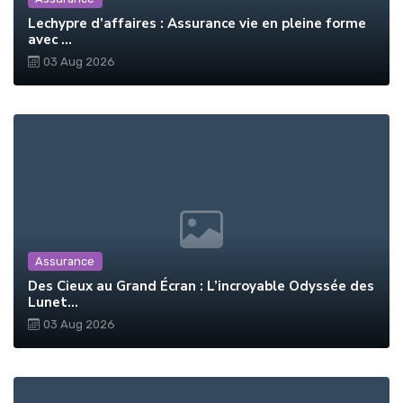
Lechypre d’affaires : Assurance vie en pleine forme
avec ...
03 Aug 2026
Assurance
Des Cieux au Grand Écran : L’incroyable Odyssée des
Lunet...
03 Aug 2026