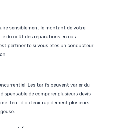
duire sensiblement le montant de votre
tie du coût des réparations en cas
est pertinente si vous êtes un conducteur
on.
ncurrentiel. Les tarifs peuvent varier du
indispensable de comparer plusieurs devis
ermettent d'obtenir rapidement plusieurs
ageuse.