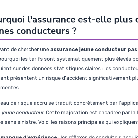
rquoi l'assurance est-elle plus
nes conducteurs ?
vant de chercher une
assurance jeune conducteur pas
pourquoi les tarifs sont systématiquement plus élevés po
uient sur des données statistiques claires : les conduct
lant présentent un risque d'accident significativement pl
imentés.
veau de risque accru se traduit concrètement par l'applic
 jeune conducteur
. Cette majoration est encadrée par la 
 sans sinistre. Voici les raisons principales qui expliquent
 manque d'expérience
: les réflexes de conduite s'acqui