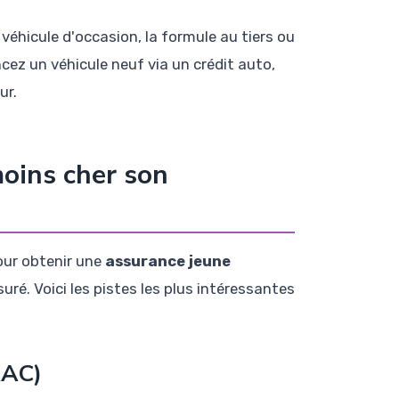
véhicule d'occasion, la formule au tiers ou
ncez un véhicule neuf via un crédit auto,
ur.
moins cher son
pour obtenir une
assurance jeune
ré. Voici les pistes les plus intéressantes
AAC)