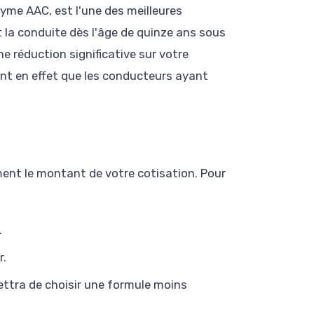
nyme AAC, est l'une des meilleures
 la conduite dès l'âge de quinze ans sous
e réduction significative sur votre
ent en effet que les conducteurs ayant
.
ement le montant de votre cotisation. Pour
.
r.
ettra de choisir une formule moins