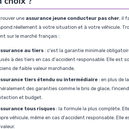
 choix ?
trouver une
assurance jeune conducteur pas cher
, il
spond réellement à votre situation et à votre véhicule. T
nt sur le marché français :
assurance au tiers
: c'est la garantie minimale obligato
usés à des tiers en cas d'accident responsable. Elle est
ciens de faible valeur marchande.
assurance tiers étendu ou intermédiaire
: en plus de la
néralement des garanties comme le bris de glace, l'incend
otection et budget.
assurance tous risques
: la formule la plus complète. E
opre véhicule, même en cas d'accident responsable. Elle es
 valeur.