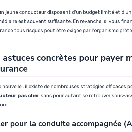
un jeune conducteur disposant d'un budget limité et d'un 
médiaire est souvent suffisante. En revanche, si vous fina
urance tous risques peut être exigée par l'organisme prête
 astuces concrètes pour payer 
surance
 nouvelle : il existe de nombreuses stratégies efficaces 
ucteur pas cher
sans pour autant se retrouver sous-assu
orer.
er pour la conduite accompagnée (