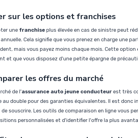
er sur les options et franchises
ter une
franchise
plus élevée en cas de sinistre peut ré
 annuelle. Cela signifie que vous prenez en charge une par
ident, mais vous payez moins chaque mois. Cette option 
nt et que vous disposez d'une petite épargne de précauti
parer les offres du marché
rché de l'
assurance auto jeune conducteur
est très co
e au double pour des garanties équivalentes. Il est donc 
 de souscrire. Les outils de comparaison en ligne vous p
itions personnalisées et d'identifier l'offre la plus avant