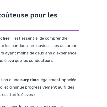
 coûteuse pour les
 cher
, il est essentiel de comprendre
ur les conducteurs novices. Les assureurs
eurs ayant moins de deux ans d'expérience
us élevé que les conducteurs
ation d'une
surprime
, également appelée
loi et diminue progressivement au fil des
 ces tarifs élevés :
èrent avec le temps, ce qui rend les