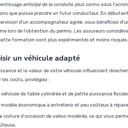
entissage anticipé de la conduite
, plus connu sous l'acro
ions que puisse prendre un futur conducteur. En débutant
pervision d'un accompagnateur agréé, vous bénéficiez d'un
ime lors de l'obtention du permis. Les assureurs considèr
 cette formation sont plus expérimentés et moins risqués
isir un véhicule adapté
issance et la valeur de votre véhicule influencent direct
r les coûts, privilégiez :
 véhicule de faible cylindrée et de petite puissance fiscale
 modèle économique à entretenir et peu coûteux à répare
e voiture d'occasion de valeur modérée, ce qui vous perm
ûteuse.