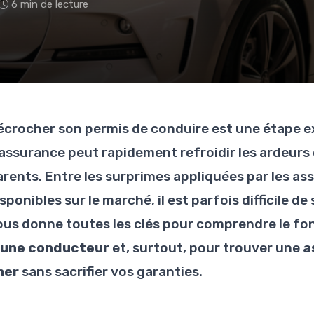
6 min de lecture
écrocher son permis de conduire est une étape exc
'assurance peut rapidement refroidir les ardeurs
arents. Entre les surprimes appliquées par les ass
sponibles sur le marché, il est parfois difficile d
ous donne toutes les clés pour comprendre le fo
eune conducteur
et, surtout, pour trouver une
a
her
sans sacrifier vos garanties.