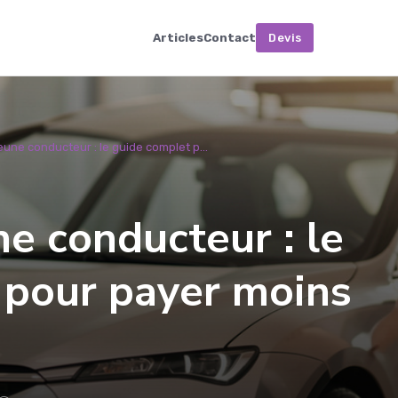
Articles
Contact
Devis
une conducteur : le guide complet p...
e conducteur : le
 pour payer moins