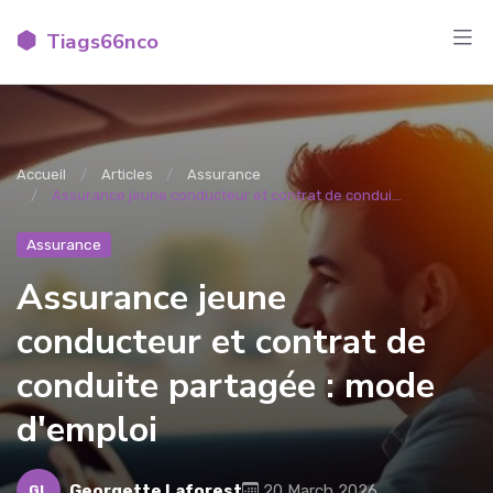
Tiags66nco
Accueil
Articles
Assurance
Assurance jeune conducteur et contrat de condui...
Assurance
Assurance jeune
conducteur et contrat de
conduite partagée : mode
d'emploi
Georgette Laforest
20 March 2026
GL