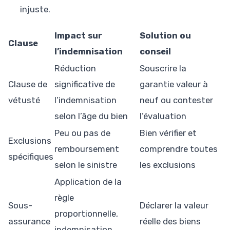
injuste.
Impact sur
Solution ou
Clause
l’indemnisation
conseil
Réduction
Souscrire la
Clause de
significative de
garantie valeur à
vétusté
l’indemnisation
neuf ou contester
selon l’âge du bien
l’évaluation
Peu ou pas de
Bien vérifier et
Exclusions
remboursement
comprendre toutes
spécifiques
selon le sinistre
les exclusions
Application de la
règle
Sous-
Déclarer la valeur
proportionnelle,
assurance
réelle des biens
indemnisation