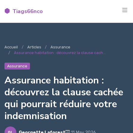
Tiags66nco
Accueil
Articles
Assurance
Assurance habitation : découvrez la clause cach...
Assurance
Assurance habitation :
découvrez la clause cachée
qui pourrait réduire votre
indemnisation
Georgette Laforest
11 May 2026
GL