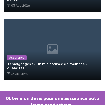
03 Aug 2026
Assurance
Témoignages : « On m’a accusée de radinerie » –
quand les...
31 Jul 2026
Obtenir un devis pour une assurance auto
jeune conducteur...