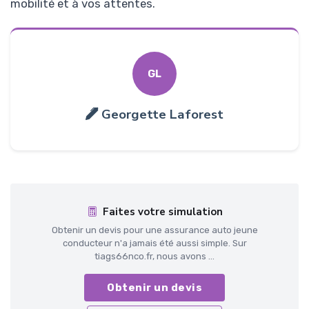
mobilité et à vos attentes.
GL
Georgette Laforest
Faites votre simulation
Obtenir un devis pour une assurance auto jeune
conducteur n'a jamais été aussi simple. Sur
tiags66nco.fr, nous avons ...
Obtenir un devis