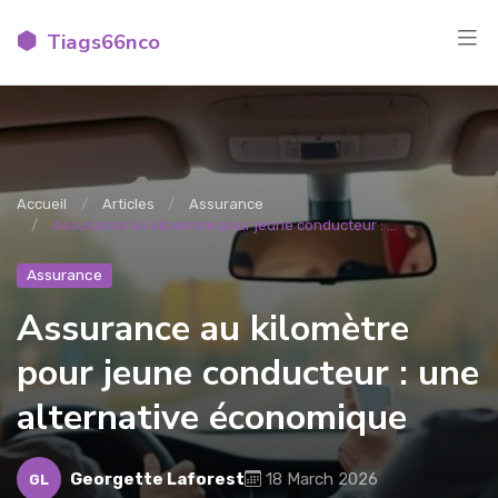
Tiags66nco
Accueil
Articles
Assurance
Assurance au kilomètre pour jeune conducteur : ...
Assurance
Assurance au kilomètre
pour jeune conducteur : une
alternative économique
Georgette Laforest
18 March 2026
GL