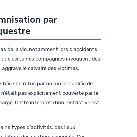
mnisation par
équestre
as de la vie, notamment lors d’accidents
are que certaines compagnies invoquent des
aggrave le calvaire des victimes.
tifié son refus par un motif qualifié de
n n’était pas explicitement couverte par le
harge. Cette interprétation restrictive est
ains types d’activités, des lieux
n dehors des sentiers sécurisés. Ces