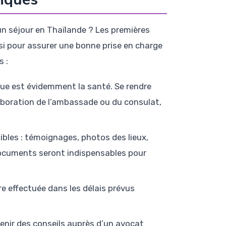
un séjour en Thaïlande ? Les premières
i pour assurer une bonne prise en charge
s :
lue est évidemment la santé. Se rendre
laboration de l’ambassade ou du consulat,
ibles : témoignages, photos des lieux,
documents seront indispensables pour
re effectuée dans les délais prévus
tenir des conseils auprès d’un avocat