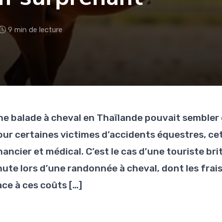
9 min de lecture
ne balade à cheval en Thaïlande pouvait sembler 
our certaines victimes d’accidents équestres, c
nancier et médical. C’est le cas d’une touriste b
hute lors d’une randonnée à cheval, dont les frai
ace à ces coûts […]