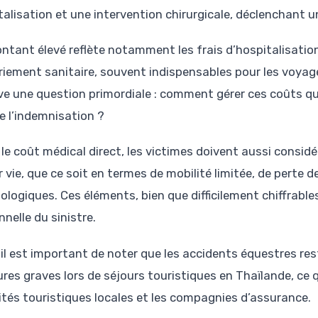
talisation et une intervention chirurgicale, déclenchant 
ntant élevé reflète notamment les frais d’hospitalisation,
riement sanitaire, souvent indispensables pour les voyage
ve une question primordiale : comment gérer ces coûts qu
e l’indemnisation ?
le coût médical direct, les victimes doivent aussi considé
ur vie, que ce soit en termes de mobilité limitée, de pert
logiques. Ces éléments, bien que difficilement chiffrables
nelle du sinistre.
, il est important de noter que les accidents équestres re
ures graves lors de séjours touristiques en Thaïlande, ce 
ités touristiques locales et les compagnies d’assurance.