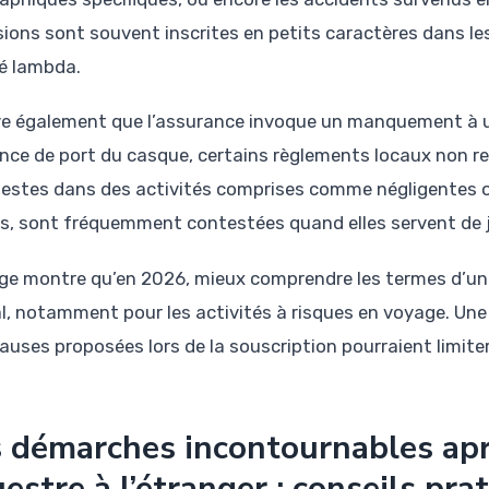
ions sont souvent inscrites en petits caractères dans les 
é lambda.
rive également que l’assurance invoque un manquement à un
ence de port du casque, certains règlements locaux non re
estes dans des activités comprises comme négligentes o
es, sont fréquemment contestées quand elles servent de ju
tige montre qu’en 2026, mieux comprendre les termes d’un
al, notamment pour les activités à risques en voyage. Une 
lauses proposées lors de la souscription pourraient limit
 démarches incontournables apr
estre à l’étranger : conseils pra