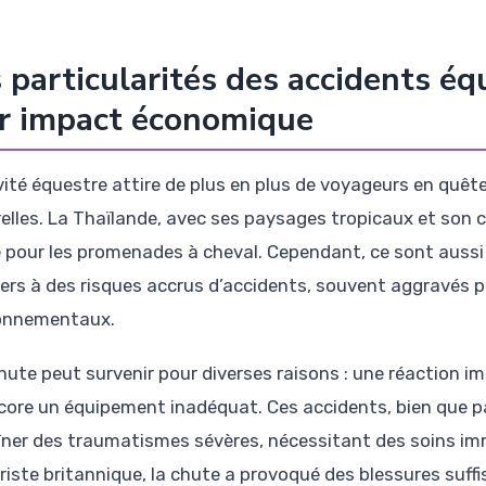
 particularités des accidents éq
r impact économique
ivité équestre attire de plus en plus de voyageurs en quê
relles. La Thaïlande, avec ses paysages tropicaux et son c
e pour les promenades à cheval. Cependant, ce sont aussi 
iers à des risques accrus d’accidents, souvent aggravés p
onnementaux.
ute peut survenir pour diverses raisons : une réaction imp
core un équipement inadéquat. Ces accidents, bien que p
îner des traumatismes sévères, nécessitant des soins imm
uriste britannique, la chute a provoqué des blessures suff