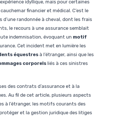
expérience idyllique, mais pour certaines
cauchemar financier et médical. C’est le
s d’une randonnée à cheval, dont les frais
nts, le recours à une assurance semblait
 toute indemnisation, évoquant un
motif
surance. Cet incident met en lumière les
dents équestres
à l’étranger, ainsi que les
ommages corporels
liés à ces sinistres
auses des contrats d’assurance et à la
s. Au fil de cet article, plusieurs aspects
s à l’étranger, les motifs courants des
rotéger et la gestion juridique des litiges