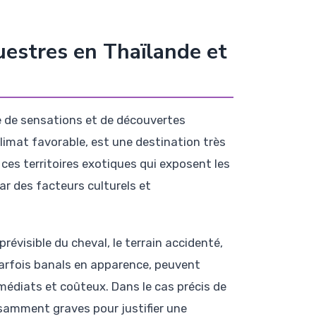
uestres en Thaïlande et
te de sensations et de découvertes
limat favorable, est une destination très
ces territoires exotiques qui exposent les
ar des facteurs culturels et
révisible du cheval, le terrain accidenté,
arfois banals en apparence, peuvent
édiats et coûteux. Dans le cas précis de
isamment graves pour justifier une