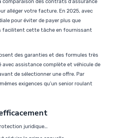
, la comparaison des contrats d’assurance
r alléger votre facture. En 2025, avec
iale pour éviter de payer plus que
s facilitent cette tâche en fournissant
sent des garanties et des formules très
iné avec assistance complète et véhicule de
 avant de sélectionner une offre. Par
s mêmes exigences qu’un senior roulant
 efficacement
protection juridique…