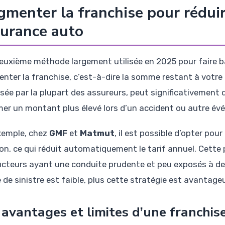
menter la franchise pour réduir
urance auto
euxième méthode largement utilisée en 2025 pour faire b
nter la franchise, c’est-à-dire la somme restant à votre 
sée par la plupart des assureurs, peut significativement d
er un montant plus élevé lors d’un accident ou autre év
xemple, chez
GMF
et
Matmut
, il est possible d’opter pou
sion, ce qui réduit automatiquement le tarif annuel. Cett
cteurs ayant une conduite prudente et peu exposés à des 
e de sinistre est faible, plus cette stratégie est avantag
 avantages et limites d’une franchis