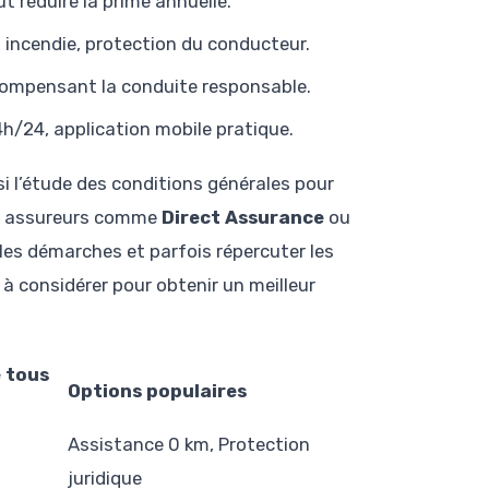
t réduire la prime annuelle.
, incendie, protection du conducteur.
écompensant la conduite responsable.
4h/24, application mobile pratique.
si l’étude des conditions générales pour
 les assureurs comme
Direct Assurance
ou
r les démarches et parfois répercuter les
à considérer pour obtenir un meilleur
 tous
Options populaires
Assistance 0 km, Protection
juridique