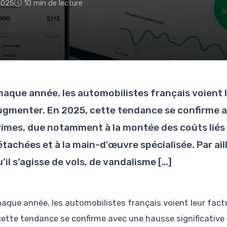
2025
10 min de lecture
haque année, les automobilistes français voient 
ugmenter. En 2025, cette tendance se confirme a
rimes, due notamment à la montée des coûts liés 
tachées et à la main-d’œuvre spécialisée. Par aill
’il s’agisse de vols, de vandalisme […]
haque année, les automobilistes français voient leur fac
cette tendance se confirme avec une hausse significativ