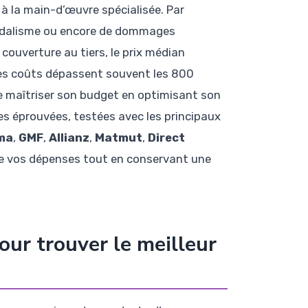
 à la main-d’œuvre spécialisée. Par
e vandalisme ou encore de dommages
 couverture au tiers, le prix médian
 les coûts dépassent souvent les 800
de maîtriser son budget en optimisant son
s éprouvées, testées avec les principaux
ma
,
GMF
,
Allianz
,
Matmut
,
Direct
re vos dépenses tout en conservant une
our trouver le meilleur