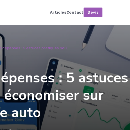
Articles
Contact
Devis
 dépenses : 5 astuces pratiques pou...
épenses : 5 astuces
r économiser sur
e auto