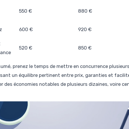
550 €
880 €
z
600 €
920 €
t
520 €
850 €
rance
sumé, prenez le temps de mettre en concurrence plusieurs 
sant un équilibre pertinent entre prix, garanties et facil
ser des économies notables de plusieurs dizaines, voire cen